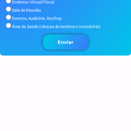
Endereço Virtual/Fiscal
Sala de Reunião
Eventos, Auditório, Rooftop
Área da Saúde (clinicas de estética e consultório)
Enviar