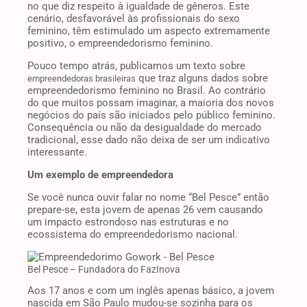
no que diz respeito à igualdade de gêneros. Este
cenário, desfavorável às profissionais do sexo
feminino, têm estimulado um aspecto extremamente
positivo, o empreendedorismo feminino.
Pouco tempo atrás, publicamos um texto sobre
que traz alguns dados sobre
empreendedoras brasileiras
empreendedorismo feminino no Brasil. Ao contrário
do que muitos possam imaginar, a maioria dos novos
negócios do país são iniciados pelo público feminino.
Consequência ou não da desigualdade do mercado
tradicional, esse dado não deixa de ser um indicativo
interessante.
Um exemplo de empreendedora
Se você nunca ouvir falar no nome “Bel Pesce” então
prepare-se, esta jovem de apenas 26 vem causando
um impacto estrondoso nas estruturas e no
ecossistema do empreendedorismo nacional.
Bel Pesce – Fundadora do FazInova
Aos 17 anos e com um inglês apenas básico, a jovem
nascida em São Paulo mudou-se sozinha para os