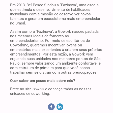
Em 2013, Bel Pesce fundou a “FazInova”, uma escola
que estimula o desenvolvimento de habilidades
individuais com a missão de desenvolver novos
talentos e gerar um ecossistema mais empreendedor
no Brasil.
Assim como a “FazInova”, a Gowork nasceu pautada
nos mesmos ideais de fomento ao
empreendedorismo. Por meio de escritórios de
Coworking, queremos incentivar jovens ou
empresários mais experientes à criarem seus próprios
empreendimentos. Por esta razão, a Gowork vem
erguendo suas unidades nos melhores pontos de São
Paulo, sempre valorizando um ambiente confortável e
com estrutura de primeira para que você possa
trabalhar sem se distrair com outras preocupações.
Quer saber um pouco mais sobre nós?
Entre no site
e conheça todas as nossas
GoWork
unidades de coworking.