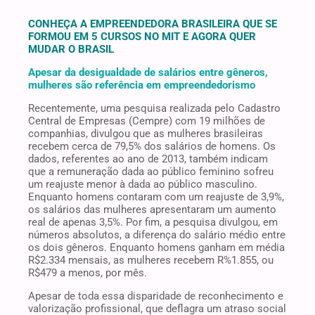
CONHEÇA A EMPREENDEDORA BRASILEIRA QUE SE
FORMOU EM 5 CURSOS NO MIT E AGORA QUER
MUDAR O BRASIL
Apesar da desigualdade de salários entre gêneros,
mulheres são referência em empreendedorismo
Recentemente, uma pesquisa realizada pelo Cadastro
Central de Empresas (Cempre) com 19 milhões de
companhias, divulgou que as mulheres brasileiras
recebem cerca de 79,5% dos salários de homens. Os
dados, referentes ao ano de 2013, também indicam
que a remuneração dada ao público feminino sofreu
um reajuste menor à dada ao público masculino.
Enquanto homens contaram com um reajuste de 3,9%,
os salários das mulheres apresentaram um aumento
real de apenas 3,5%. Por fim, a pesquisa divulgou, em
números absolutos, a diferença do salário médio entre
os dois gêneros. Enquanto homens ganham em média
R$2.334 mensais, as mulheres recebem R%1.855, ou
R$479 a menos, por mês.
Apesar de toda essa disparidade de reconhecimento e
valorização profissional, que deflagra um atraso social