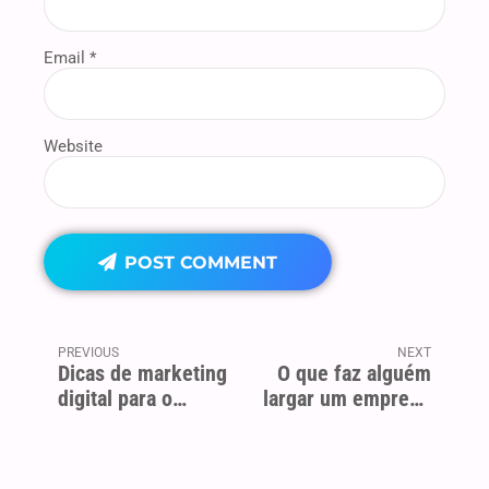
Email *
Website
POST COMMENT
PREVIOUS
NEXT
Dicas de marketing
O que faz alguém
digital para o
largar um emprego
sucesso de sua
Top pelo sonho de
empresa
empreender?