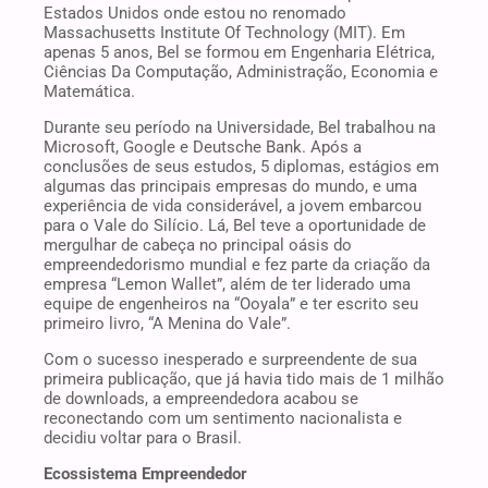
Estados Unidos onde estou no renomado
Massachusetts Institute Of Technology (MIT). Em
apenas 5 anos, Bel se formou em Engenharia Elétrica,
Ciências Da Computação, Administração, Economia e
Matemática.
Durante seu período na Universidade, Bel trabalhou na
Microsoft, Google e Deutsche Bank. Após a
conclusões de seus estudos, 5 diplomas, estágios em
algumas das principais empresas do mundo, e uma
experiência de vida considerável, a jovem embarcou
para o Vale do Silício. Lá, Bel teve a oportunidade de
mergulhar de cabeça no principal oásis do
empreendedorismo mundial e fez parte da criação da
empresa “Lemon Wallet”, além de ter liderado uma
equipe de engenheiros na “Ooyala” e ter escrito seu
primeiro livro, “A Menina do Vale”.
Com o sucesso inesperado e surpreendente de sua
primeira publicação, que já havia tido mais de 1 milhão
de downloads, a empreendedora acabou se
reconectando com um sentimento nacionalista e
decidiu voltar para o Brasil.
Ecossistema Empreendedor