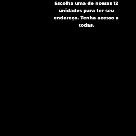
Escolha uma de nossas 12
unidades para ter seu
endereço. Tenha acesso a
todas.
Av. Paulista
Itaim Bibi