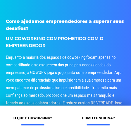
Como ajudamos empreendedores a superar seus
desafios?
UM COWORKING COMPROMETIDO COM O
EMPREENDEDOR
Enquanto a maioria dos espaços de coworking focam apenas no
compartilhado e se esquecem das principais necessidades do
empresário, a GOWORK joga o jogo junto com o empreendedor. Aqui
você encontra diferenciais que impulsionam a sua empresa para um
novo patamar de profissionalismo e credibilidade. Transmita mais
confiança ao mercado, proporcione um espaço mais tranquilo e
focado aos seus colaboradores. E reduza custos DE VERDADE. Isso
vira o jogo.
O QUE É COWORKING?
COMO FUNCIONA?