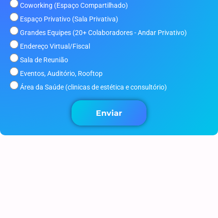
Coworking (Espaço Compartilhado)
Espaço Privativo (Sala Privativa)
Grandes Equipes (20+ Colaboradores - Andar Privativo)
Endereço Virtual/Fiscal
Sala de Reunião
Eventos, Auditório, Rooftop
Área da Saúde (clinicas de estética e consultório)
Enviar