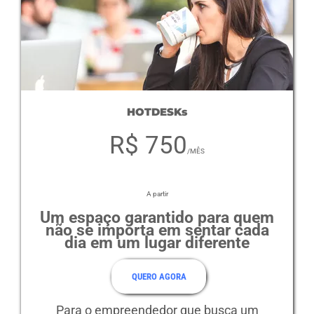
HOTDESKs
R$ 750
/MÊS
A partir
Um espaço garantido para quem
não se importa em sentar cada
dia em um lugar diferente
QUERO AGORA
Para o empreendedor que busca um