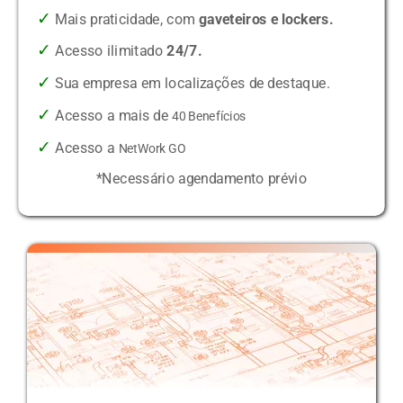
✓
Mais praticidade, com
gaveteiros e lockers.
✓
Acesso ilimitado
24/7.
✓
Sua empresa em localizações de destaque.
✓
Acesso a mais de
40 Benefícios
✓
Acesso a
NetWork GO
*Necessário agendamento prévio