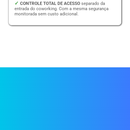
✓
CONTROLE TOTAL DE ACESSO
separado da
entrada do coworking. Com a mesma segurança
monitorada sem custo adicional.
MA