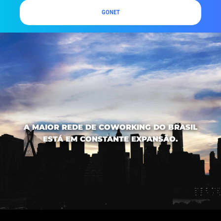
GONET
A MAIOR REDE DE COWORKING DO BRASIL
ESTÁ EM CONSTANTE EXPANSÃO.