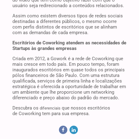
do vídeo que tem como objetivo fazer com que o
usuário seja redirecionado a conteúdos relacionados.
Assim como existem diversos tipos de redes sociais
destinadas a diferentes públicos, o mesmo ocorre
com perfis distintos de escritórios que se alinham
com as demandas de cada empresa.
Escritórios de Coworking atendem as necessidades de
Startups às grandes empresas
Criada em 2012, a Gowork é a rede de Coworking que
mais cresce em todo país. Em pouco tempo, foram
inaugurados escritórios em quase todos os principais
pólos financeiros de São Paulo. Com uma estrutura
qualificada, serviços de primeira linha e localizações
estratégica é oferecida a oportunidade de trabalhar em
um ambiente que lhe proporcione um networking
diferenciado e preço abaixo do padrão do mercado.
Descubra os
que nossos escritórios
diferenciais
de Coworking tem para sua empresa.