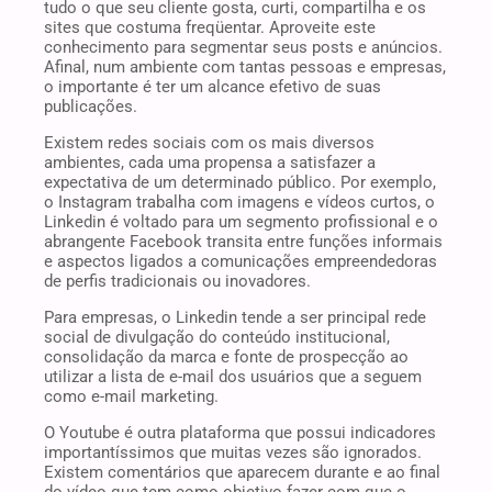
tudo o que seu cliente gosta, curti, compartilha e os
sites que costuma freqüentar. Aproveite este
conhecimento para segmentar seus posts e anúncios.
Afinal, num ambiente com tantas pessoas e empresas,
o importante é ter um alcance efetivo de suas
publicações.
Existem redes sociais com os mais diversos
ambientes, cada uma propensa a satisfazer a
expectativa de um determinado público. Por exemplo,
o Instagram trabalha com imagens e vídeos curtos, o
Linkedin é voltado para um segmento profissional e o
abrangente Facebook transita entre funções informais
e aspectos ligados a comunicações empreendedoras
de perfis tradicionais ou inovadores.
Para empresas, o Linkedin tende a ser principal rede
social de divulgação do conteúdo institucional,
consolidação da marca e fonte de prospecção ao
utilizar a lista de e-mail dos usuários que a seguem
como e-mail marketing.
O Youtube é outra plataforma que possui indicadores
importantíssimos que muitas vezes são ignorados.
Existem comentários que aparecem durante e ao final