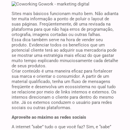
Sites mais básicos funcionam muito bem. Não adianta
ter muita informação a ponto de poluir o layout de
suas páginas. Freqüentemente, dê uma revisada na
plataforma para que não haja erros de programação,
ortografia, imagens cortadas ou outras falhas.
Essa dica também serve na hora de vender seu
produto. Evidenciar todos os benefícios que um
potencial cliente terá ao adquirir sua mercadoria pode
se mostrar uma estratégia mais eficaz do que gastar
muito tempo explicando minuciosamente cada detalhe
de seus produtos.
Criar conteúdo é uma maneira eficaz para fortalecer
sua marca e orientar o consumidor. A partir de um
material qualificado, tenha um fluxo de mensagens
freqüente e desenvolva um ecossistema no qual tudo
se relacione por meio de links internos e externos. Os
internos direcionam o cliente para dentro do mesmo
site. Já os externos conduzem o usuário para redes
sociais ou outras plataformas.
Aproveite ao máximo as redes sociais
A internet “sabe” tudo o que você faz? Sim, e “sabe”