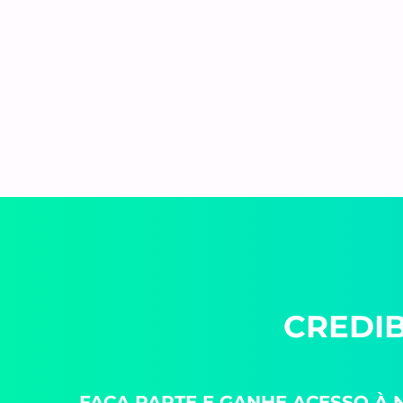
CREDI
FAÇA PARTE E GANHE ACESSO À