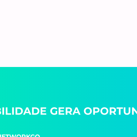
BILIDADE GERA OPORTUN
 NETWORKGO.