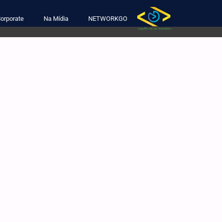
orporate
Na Mídia
NETWORKGO