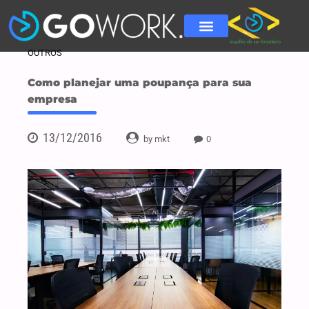
OUTROS
Como planejar uma poupança para sua
empresa
13/12/2016
by mkt
0