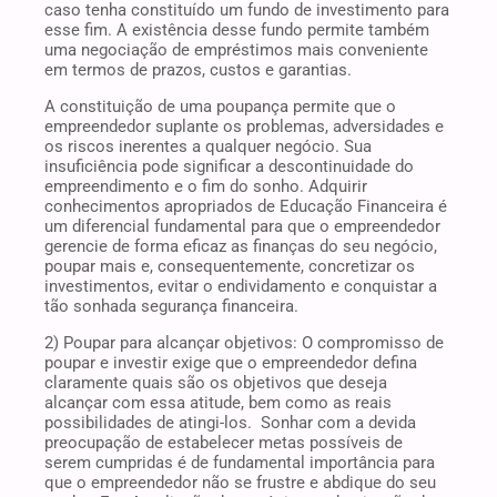
caso tenha constituído um fundo de investimento para
esse fim. A existência desse fundo permite também
uma negociação de empréstimos mais conveniente
em termos de prazos, custos e garantias.
A constituição de uma poupança permite que o
empreendedor suplante os problemas, adversidades e
os riscos inerentes a qualquer negócio. Sua
insuficiência pode significar a descontinuidade do
empreendimento e o fim do sonho. Adquirir
conhecimentos apropriados de Educação Financeira é
um diferencial fundamental para que o empreendedor
gerencie de forma eficaz as finanças do seu negócio,
poupar mais e, consequentemente, concretizar os
investimentos, evitar o endividamento e conquistar a
tão sonhada segurança financeira.
2) Poupar para alcançar objetivos: O compromisso de
poupar e investir exige que o empreendedor defina
claramente quais são os objetivos que deseja
alcançar com essa atitude, bem como as reais
possibilidades de atingi-los. Sonhar com a devida
preocupação de estabelecer metas possíveis de
serem cumpridas é de fundamental importância para
que o empreendedor não se frustre e abdique do seu