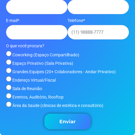
E-mail*
Telefone*
O que você procura?
Coworking (Espaço Compartilhado)
Espaço Privativo (Sala Privativa)
Grandes Equipes (20+ Colaboradores - Andar Privativo)
Endereço Virtual/Fiscal
Sala de Reunião
Eventos, Auditório, Rooftop
Área da Saúde (clinicas de estética e consultório)
Enviar