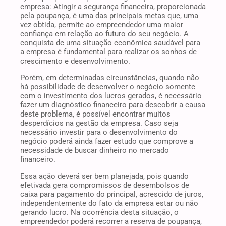
empresa: Atingir a segurança financeira, proporcionada
pela poupança, é uma das principais metas que, uma
vez obtida, permite ao empreendedor uma maior
confiança em relação ao futuro do seu negócio. A
conquista de uma situação econômica saudável para
a empresa é fundamental para realizar os sonhos de
crescimento e desenvolvimento.
Porém, em determinadas circunstâncias, quando não
há possibilidade de desenvolver o negócio somente
com o investimento dos lucros gerados, é necessário
fazer um diagnóstico financeiro para descobrir a causa
deste problema, é possível encontrar muitos
desperdícios na gestão da empresa. Caso seja
necessário investir para o desenvolvimento do
negócio poderá ainda fazer estudo que comprove a
necessidade de buscar dinheiro no mercado
financeiro.
Essa ação deverá ser bem planejada, pois quando
efetivada gera compromissos de desembolsos de
caixa para pagamento do principal, acrescido de juros,
independentemente do fato da empresa estar ou não
gerando lucro. Na ocorrência desta situação, o
empreendedor poderá recorrer a reserva de poupança,