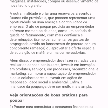
máquinas, instalações, compra ou desenvolvimento de
nova tecnologia etc.
A outra finalidade é criar uma reserva para eventos
futuros não previsíveis, que possam representar uma
oportunidade ou uma ameaça à continuidade da
empresa. O ato de poupar propicia ao empreendedor
enfrentar momentos de crise, como um período de
queda no faturamento, com mais confiança e
determinação. Exemplos: aumentar os gastos de
propaganda devido ao lançamento de produto por um
concorrente (ameaça) ou aproveitar a oferta especial
de aquisição de matéria-prima ou mercadorias.
Além disso, o empreendedor deve fazer retiradas para
realizar os sonhos particulares, investir em inovação
em produtos/serviços, em processos, organizacional e
marketing, aprimorar a capacitação do empreendedor
e seus colaboradores e investir em ações de
responsabilidade social e ambiental. Enfim, a
finalidade da poupança deve ser muito mais ampla.
Veja orientações de boas práticas para
poupar
1) Poupar para conquistar a segurança financeira da