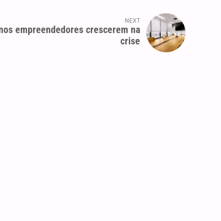
NEXT
enos empreendedores crescerem na
crise