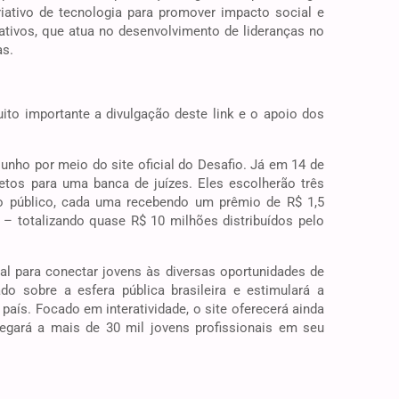
iativo de tecnologia para promover impacto social e
ativos, que atua no desenvolvimento de lideranças no
as.
ito importante a divulgação deste link e o apoio dos
unho por meio do site oficial do Desafio. Já em 14 de
jetos para uma banca de juízes. Eles escolherão três
o público, cada uma recebendo um prêmio de R$ 1,5
– totalizando quase R$ 10 milhões distribuídos pelo
al para conectar jovens às diversas oportunidades de
do sobre a esfera pública brasileira e estimulará a
ís. Focado em interatividade, o site oferecerá ainda
egará a mais de 30 mil jovens profissionais em seu