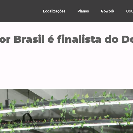
Localizações
Planos
Gowork
GoC
or Brasil é finalista do 