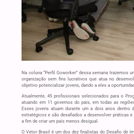
Na coluna “Perfil Goworker” dessa semana trazemos um
organização sem fins lucrativos que atua no desenvo
objetivo potencializar jovens, dando a eles a oportunid
Atualmente, 45 profissionais selecionados para o Pro
atuando em 11 governos do país, em todas as regiões
Esses jovens atuam durante um a dois anos dentro d
estratégicos e são desafiados a desenvolver práticas e 
a fim de criar um país menos desigual.
O Vetor Brasil é um dos dez finalistas do Desafio de 