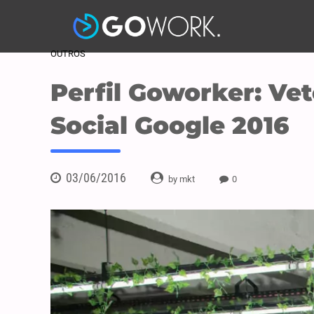
OUTROS
Perfil Goworker: Vet
Social Google 2016
03/06/2016
by mkt
0