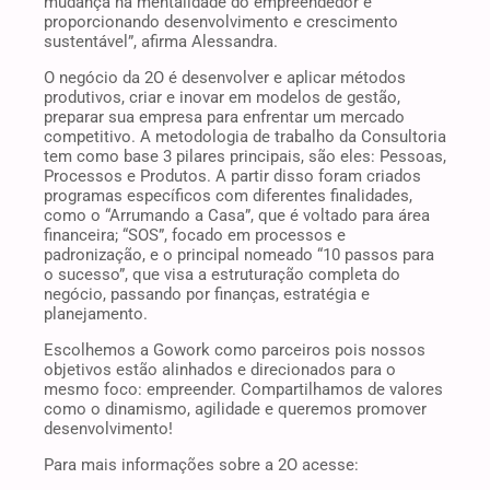
mudança na mentalidade do empreendedor e
proporcionando desenvolvimento e crescimento
sustentável”, afirma Alessandra.
O negócio da 2O é desenvolver e aplicar métodos
produtivos, criar e inovar em modelos de gestão,
preparar sua empresa para enfrentar um mercado
competitivo. A metodologia de trabalho da Consultoria
tem como base 3 pilares principais, são eles: Pessoas,
Processos e Produtos. A partir disso foram criados
programas específicos com diferentes finalidades,
como o “Arrumando a Casa”, que é voltado para área
financeira; “SOS”, focado em processos e
padronização, e o principal nomeado “10 passos para
o sucesso”, que visa a estruturação completa do
negócio, passando por finanças, estratégia e
planejamento.
Escolhemos a Gowork como parceiros pois nossos
objetivos estão alinhados e direcionados para o
mesmo foco: empreender. Compartilhamos de valores
como o dinamismo, agilidade e queremos promover
desenvolvimento!
Para mais informações sobre a 2O acesse: