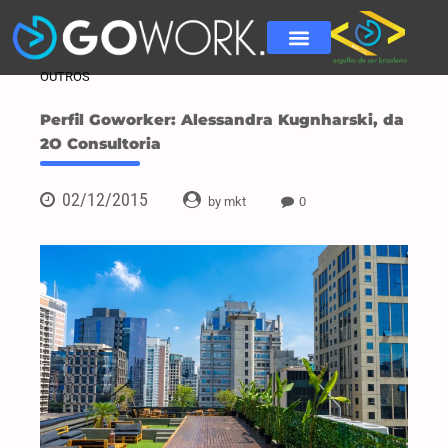
OUTROS
Perfil Goworker: Alessandra Kugnharski, da
2O Consultoria
02/12/2015
by mkt
0