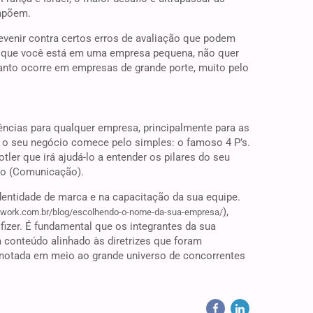
impõem.
evenir contra certos erros de avaliação que podem
r que você está em uma empresa pequena, não quer
uanto ocorre em empresas de grande porte, muito pelo
ncias para qualquer empresa, principalmente para as
 o seu negócio comece pelo simples: o famoso 4 P’s.
tler que irá ajudá-lo a entender os pilares do seu
ção (Comunicação).
identidade de marca e na capacitação da sua equipe.
),
owork.com.br/blog/escolhendo-o-nome-da-sua-empresa/
fizer. É fundamental que os integrantes da sua
 conteúdo alinhado às diretrizes que foram
 notada em meio ao grande universo de concorrentes