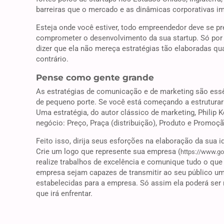
barreiras que o mercado e as dinâmicas corporativas 
Esteja onde você estiver, todo empreendedor deve se pr
comprometer o desenvolvimento da sua startup. Só po
dizer que ela não mereça estratégias tão elaboradas q
contrário.
Pense como gente grande
As estratégias de comunicação e de marketing são essê
de pequeno porte. Se você está começando a estruturar
Uma estratégia, do autor clássico de marketing, Philip Ko
negócio: Preço, Praça (distribuição), Produto e Promo
Feito isso, dirija seus esforções na elaboração da sua 
Crie um logo que represente sua empresa (
https://www.g
realize trabalhos de excelência e comunique tudo o que 
empresa sejam capazes de transmitir ao seu público um
estabelecidas para a empresa. Só assim ela poderá ser
que irá enfrentar.