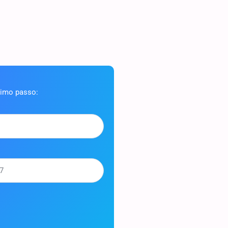
ximo passo: