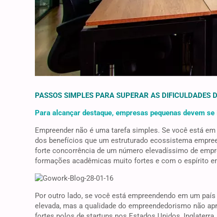
PASSOS SIMPLES PARA SUPERAR AS DIFICULDADES 
Para alcançar destaque, empresas pequenas devem se
Empreender não é uma tarefa simples. Se você está em
dos benefícios que um estruturado ecossistema empreen
forte concorrência de um número elevadíssimo de empr
formações acadêmicas muito fortes e com o espírito e
Por outro lado, se você está empreendendo em um país 
elevada, mas a qualidade do empreendedorismo não apr
fortes polos de startups nos Estados Unidos, Inglaterra, 