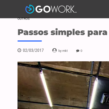
OUTROS
Passos simples para
02/03/2017
by mkt
0