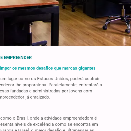
DE EMPREENDER
 impor os mesmos desafios que marcas gigantes
 um lugar como os Estados Unidos, poderá usufruir
dedor lhe proporciona. Paralelamente, enfrentará a
esas fundadas e administradas por jovens com
mpreendedor já enraizado.
como o Brasil, onde a atividade empreendedora é
esenta níveis de excelência como se encontra em
França e Israel, o maior desafio é ultrapassar as