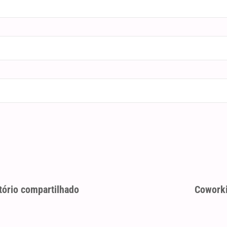
tório compartilhado
Coworki