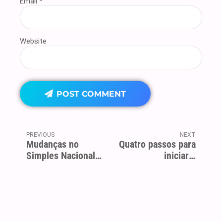
Email *
Website
POST COMMENT
PREVIOUS
NEXT
Mudanças no
Quatro passos para
Simples Nacional
iniciar a
irá beneficiar
empreender de
empresas
forma correta