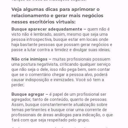
Veja algumas dicas para aprimorar o
relacionamento e gerar mais negócios
nesses escritórios virtuais:
Busque aparecer adequadamente –
quem não é
visto não é lembrado, assim, mesmo que seja uma
pessoa introspectiva, busque estar em locais onde
haja bastante pessoas que possam gerar negócios e
passe a lutar contra a timidez e divulgar suas ideias;
Não crie inimigos –
muitas profissionais possuem
uma postura negativista, criticando qualquer serviço
que não seja o dele, isso não pega bem, sem contar
que se o comentário chegar a pessoa alvo, poderá
causar indisposição e inimizades. Você só tem a
perder;
Busque agregar –
é papel de um profissional ser
agregador, tanto de conteúdo, quanto de pessoas.
Assim, busque constantemente atualização sobre
temas pertinentes e busque criar uma corrente de
profissionais de áreas análogas para indicação, o que
fará com que seja respeitado pelo grupo;