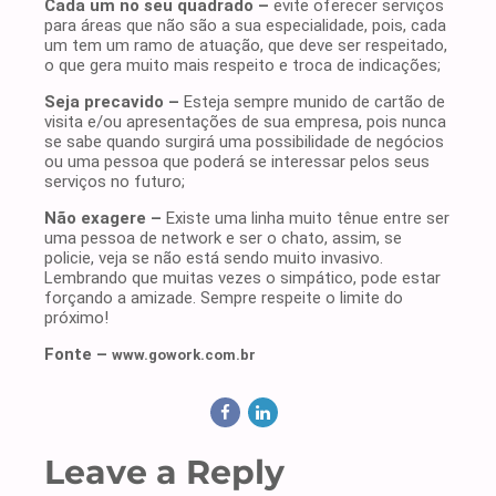
Cada um no seu quadrado –
evite oferecer serviços
para áreas que não são a sua especialidade, pois, cada
um tem um ramo de atuação, que deve ser respeitado,
o que gera muito mais respeito e troca de indicações;
Seja precavido –
Esteja sempre munido de cartão de
visita e/ou apresentações de sua empresa, pois nunca
se sabe quando surgirá uma possibilidade de negócios
ou uma pessoa que poderá se interessar pelos seus
serviços no futuro;
Não exagere –
Existe uma linha muito tênue entre ser
uma pessoa de network e ser o chato, assim, se
policie, veja se não está sendo muito invasivo.
Lembrando que muitas vezes o simpático, pode estar
forçando a amizade. Sempre respeite o limite do
próximo!
Fonte –
www.gowork.com.br
Leave a Reply