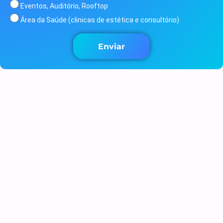
Eventos, Auditório, Rooftop
Área da Saúde (clinicas de estética e consultório)
Enviar