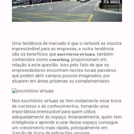
Uma tendência de mercado é que o network se mostra
imprescindível para as empresas, e outra tendência
são os benefícios que
, também
escritórios virtuais
conhecidos como
, proporcionam em
coworking
relação a esta questão. Isso pelo fato de que os
empreendedores encontram nestes locais parceiros
que podem abrir campos poucos imaginados, por
atuarem em áreas próximas ou complementares.
Nos escritórios virtuais se tem vividamente essa troca
de contatos e de conhecimentos, tomando uma
importância imensurável para quem utiliza
adequadamente do espaço. Invariavelmente, quem tem
inteligência e aprende a usar desse espaço consegue
um crescimento mais rápido, principalmente em
função de troca de indicações seguras.