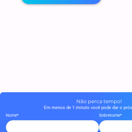
Não perca tempo!
Em menos de 1 minuto você pode dar o pró
Nome*
Sobrenome*