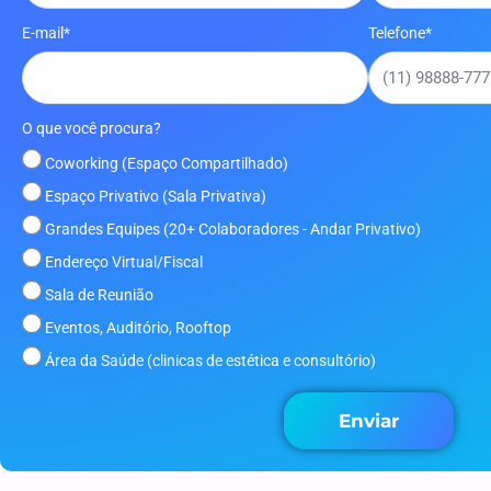
E-mail*
Telefone*
O que você procura?
Coworking (Espaço Compartilhado)
Espaço Privativo (Sala Privativa)
Grandes Equipes (20+ Colaboradores - Andar Privativo)
Endereço Virtual/Fiscal
Sala de Reunião
Eventos, Auditório, Rooftop
Área da Saúde (clinicas de estética e consultório)
Enviar