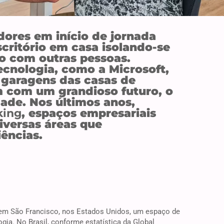
ores em início de jornada
critório em casa isolando-se
o com outras pessoas.
cnologia, como a Microsoft,
 garagens das casas de
com um grandioso futuro, o
dade. Nos últimos anos,
king
, espaços empresariais
diversas áreas que
ências.
 em São Francisco, nos Estados Unidos, um espaço de
gia. No Brasil, conforme estatística da Global