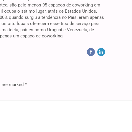
nted, são pelo menos 95 espaços de coworking em
l ocupa o sétimo lugar, atrás de Estados Unidos,
008, quando surgiu a tendência no País, eram apenas
nos oito locais oferecem esse tipo de serviço para
 uma ideia, países como Uruguai e Venezuela, de
penas um espaço de coworking.
s are marked *