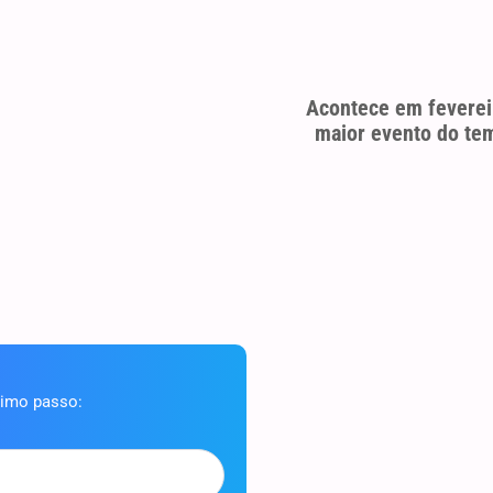
Acontece em feverei
maior evento do tem
ximo passo: