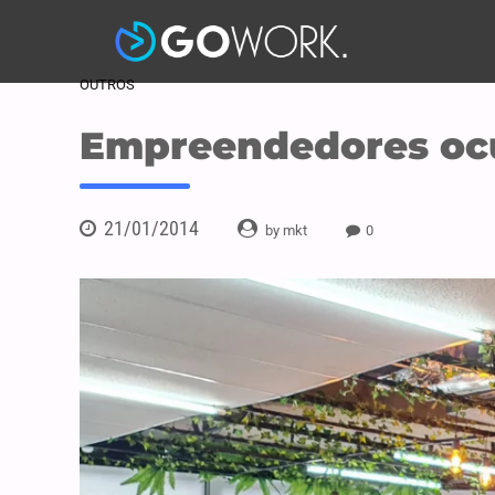
OUTROS
Empreendedores oc
21/01/2014
by mkt
0