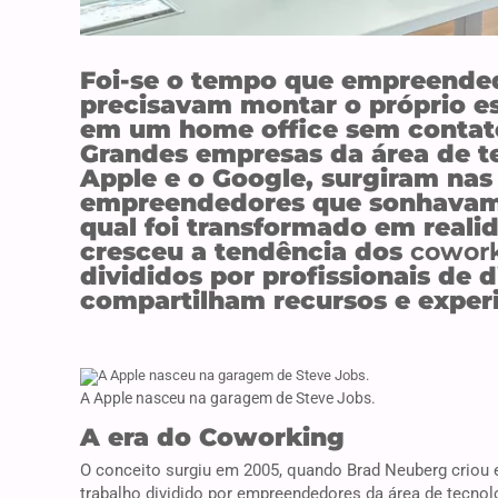
Foi-se o tempo que empreended
precisavam montar o próprio es
em um home office sem contat
Grandes empresas da área de te
Apple e o Google, surgiram nas
empreendedores que sonhavam 
qual foi transformado em reali
cresceu a tendência dos
cowor
divididos por profissionais de 
compartilham recursos e experi
A Apple nasceu na garagem de Steve Jobs.
A era do Coworking
O conceito surgiu em 2005, quando Brad Neuberg criou
trabalho dividido por empreendedores da área de tecnolo