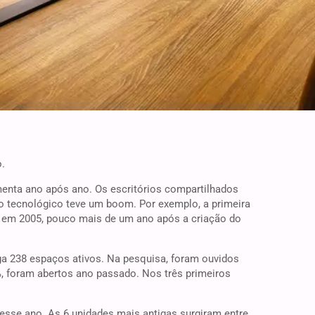
.
nta ano após ano. Os escritórios compartilhados
tecnológico teve um boom. Por exemplo, a primeira
o em 2005, pouco mais de um ano após a criação do
a 238 espaços ativos. Na pesquisa, foram ouvidos
, foram abertos ano passado. Nos três primeiros
esse ano. As 6 unidades mais antigas surgiram entre