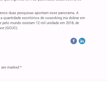
 menos duas pesquisas apontam esse panorama. A
a quantidade escritórios de coworking iria dobrar em
que pelo mundo existam 12 mil unidade em 2018, de
nce (GCUC).
s are marked *