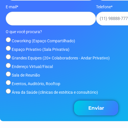
E-mail*
Telefone*
O que você procura?
Coworking (Espaço Compartilhado)
Espaço Privativo (Sala Privativa)
Grandes Equipes (20+ Colaboradores - Andar Privativo)
Endereço Virtual/Fiscal
Sala de Reunião
Eventos, Auditório, Rooftop
Área da Saúde (clinicas de estética e consultório)
Enviar