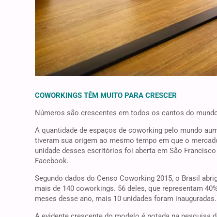
COWORKINGS TÊM MUITO PARA CRESCER
Números são crescentes em todos os cantos do mundo
A quantidade de espaços de coworking pelo mundo aume
tiveram sua origem ao mesmo tempo em que o mercado 
unidade desses escritórios foi aberta em São Francisc
Facebook.
Segundo dados do Censo Coworking 2015, o Brasil abrig
mais de 140 coworkings. 56 deles, que representam 40%
meses desse ano, mais 10 unidades foram inauguradas.
A evidente crescente do modelo é notada na pesquisa d