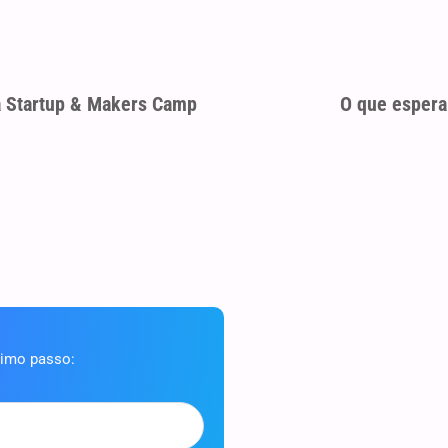
a Startup & Makers Camp
O que esper
ximo passo: