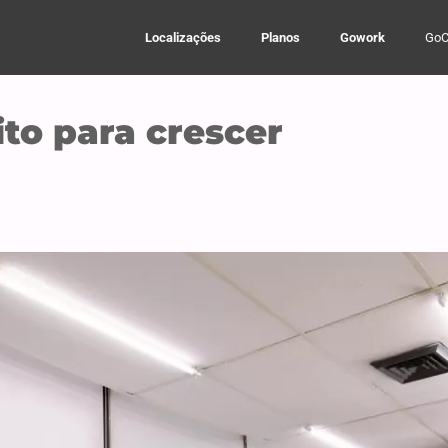
Localizações
Planos
Gowork
GoC
to para crescer