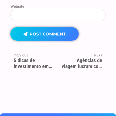
Website
POST COMMENT
PREVIOUS
NEXT
5 dicas de
Agências de
investimento em
viagem lucram com
tempos de crise
destinos nacionais