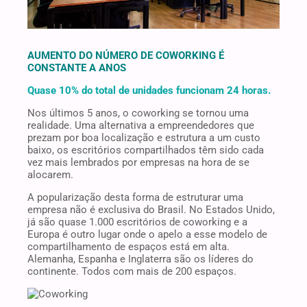
AUMENTO DO NÚMERO DE COWORKING É
CONSTANTE A ANOS
Quase 10% do total de unidades funcionam 24 horas.
Nos últimos 5 anos, o coworking se tornou uma
realidade. Uma alternativa a empreendedores que
prezam por boa localização e estrutura a um custo
baixo, os escritórios compartilhados têm sido cada
vez mais lembrados por empresas na hora de se
alocarem.
A popularização desta forma de estruturar uma
empresa não é exclusiva do Brasil. No Estados Unido,
já são quase 1.000 escritórios de coworking e a
Europa é outro lugar onde o apelo a esse modelo de
compartilhamento de espaços está em alta.
Alemanha, Espanha e Inglaterra são os líderes do
continente. Todos com mais de 200 espaços.