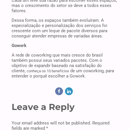
Cada um teve sua razão para escolher esses espaços,
mas o crescimento do setor se deve a todos esses
fatores.
Dessa forma, os espaços também evoluíram. A
especialização e personalização dos serviços foi
crescente com um leque de pacote diversos para
conseguir atender empresas de variadas áreas.
Gowork
A rede de coworking que mais cresce do brasil
também possui seus variados pacotes. Com o
objetivo de expandir baseado na satisfação do
cliente,
de um coworking, para
conheça os 10 benefícios
entender o porquê escolher a Gowork.
Leave a Reply
Your email address will not be published. Required
fields are marked *