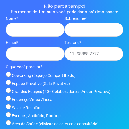
Não perca tempo!
Em menos de 1 minuto você pode dar o próximo passo:
Nome*
Sobrenome*
E-mail*
Telefone*
O que você procura?
Coworking (Espaço Compartilhado)
Espaço Privativo (Sala Privativa)
Grandes Equipes (20+ Colaboradores - Andar Privativo)
Endereço Virtual/Fiscal
Sala de Reunião
Eventos, Auditório, Rooftop
Área da Saúde (clinicas de estética e consultório)