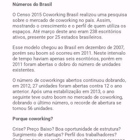
Números do Brasil
O Censo 2015 Coworking Brasil realizou uma pesquisa
sobre o mercado de coworking no país. Assim,
mostrando o crescimento e o perfil de quem utiliza os
espaços. Até março deste ano eram 238 escritórios
ativos, presente por 25 estados brasileiros.
Esse modelo chegou ao Brasil em dezembro de 2007,
porém seu boom só ocorreu em 2011. Neste intervalo
de tempo haviam apenas seis escritórios, porém em
2011 foram abertas o dobro do número de unidades
existentes.
O número de coworkings abertos continuou dobrando,
em 2012, 27 unidades foram abertas contra 12 o ano
anterior. Após uma estabilização em 2013, o ano
seguinte teve outro boom no mercado de coworking,
dobrando o último número, o recorde de abertura se
tornou 56 unidades.
Porque coworking?
Crise? Preço Baixo? Boa oportunidade de estrutura?
Surgimento de startups? Perfil dos trabalhadores?