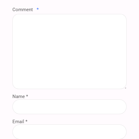
Comment
*
Name *
Email *