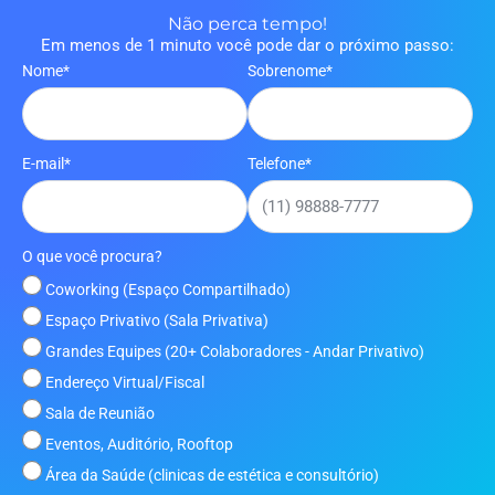
Não perca tempo!
Em menos de 1 minuto você pode dar o próximo passo:
Nome*
Sobrenome*
E-mail*
Telefone*
O que você procura?
Coworking (Espaço Compartilhado)
Espaço Privativo (Sala Privativa)
Grandes Equipes (20+ Colaboradores - Andar Privativo)
Endereço Virtual/Fiscal
Sala de Reunião
Eventos, Auditório, Rooftop
Área da Saúde (clinicas de estética e consultório)