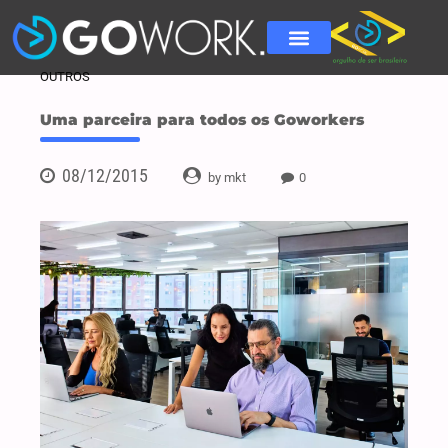
OUTROS
Uma parceira para todos os Goworkers
08/12/2015
by mkt
0