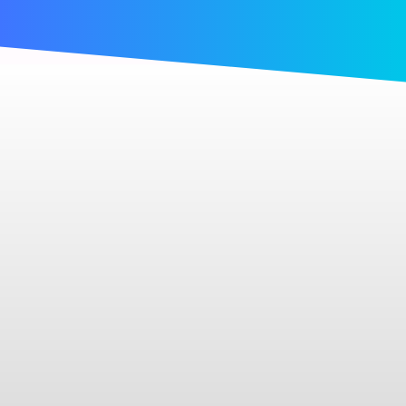
COWORKING
ANÁLIA FRANCO