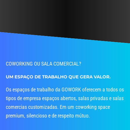
ajudam a conquistar mais clientes.
reunião quase ilimitadas.
COWORKING OU SALA COMERCIAL?
UM ESPAÇO DE TRABALHO QUE GERA VALOR.
Os espaços de trabalho da GOWORK oferecem a todos os
tipos de empresa espaços abertos, salas privadas e salas
comercias customizadas. Em um coworking space
premium, silencioso e de respeito mútuo.