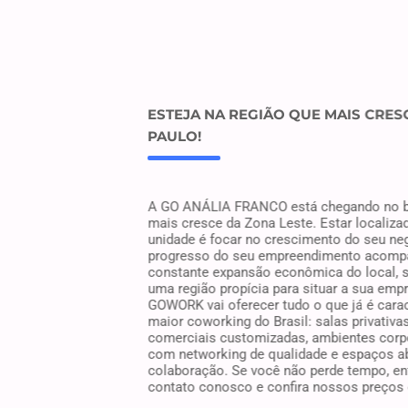
ESTEJA NA REGIÃO QUE MAIS CRES
PAULO!
A GO ANÁLIA FRANCO está chegando no b
mais cresce da Zona Leste. Estar localiza
unidade é focar no crescimento do seu ne
progresso do seu empreendimento acomp
constante expansão econômica do local, 
uma região propícia para situar a sua emp
GOWORK vai oferecer tudo o que já é carac
maior coworking do Brasil: salas privativas
comerciais customizadas, ambientes corp
com networking de qualidade e espaços a
colaboração. Se você não perde tempo, en
contato conosco e confira nossos preços 