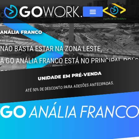
Coworking na Zona Leste
ANÁLIA FRANCO
NÃO BASTA ESTAR NA ZONA LESTE,
A GO ANÁLIA FRANCO ESTÁ NO PRINCIPAL POLO
COMERCIAL DA REGIÃO.
UNIDADE EM PRÉ-VENDA
ATÉ 50% DE DESCONTO PARA ADESÕES ANTECIPADAS.