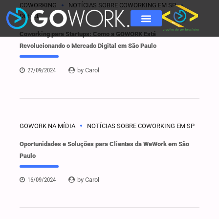
COWORKING
NOTÍCIAS SOBRE COWORKING EM SP
OFFICE
Coworking para Startups: Como a GOWORK Está
Revolucionando o Mercado Digital em São Paulo
27/09/2024
by Carol
GOWORK NA MÍDIA
NOTÍCIAS SOBRE COWORKING EM SP
Oportunidades e Soluções para Clientes da WeWork em São
Paulo
16/09/2024
by Carol