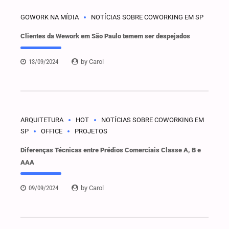
GOWORK NA MÍDIA
NOTÍCIAS SOBRE COWORKING EM SP
Clientes da Wework em São Paulo temem ser despejados
13/09/2024
by Carol
ARQUITETURA
HOT
NOTÍCIAS SOBRE COWORKING EM
SP
OFFICE
PROJETOS
Diferenças Técnicas entre Prédios Comerciais Classe A, B e
AAA
09/09/2024
by Carol