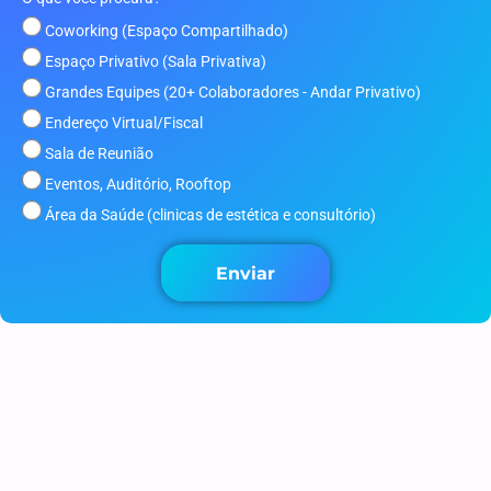
Coworking (Espaço Compartilhado)
Espaço Privativo (Sala Privativa)
Grandes Equipes (20+ Colaboradores - Andar Privativo)
Endereço Virtual/Fiscal
Sala de Reunião
Eventos, Auditório, Rooftop
Área da Saúde (clinicas de estética e consultório)
Enviar