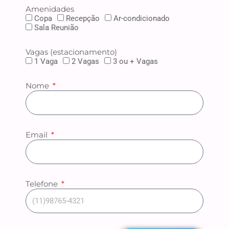
Amenidades
Copa
Recepção
Ar-condicionado
Sala Reunião
Vagas (estacionamento)
1 Vaga
2 Vagas
3 ou + Vagas
Nome
Email
Telefone