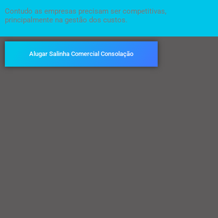
Contudo as empresas precisam ser competitivas,
principalmente na gestão dos custos.
Alugar Salinha Comercial Consolação