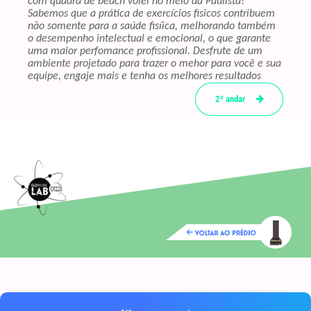
com quadra de beach vôlei no meio da Paulista!
Sabemos que a prática de exercícios ﬁsicos contribuem
não somente para a saúde ﬁsíica, melhorando também
o desempenho intelectual e emocional, o que garante
uma maior perfomance proﬁssional. Desfrute de um
ambiente projetado para trazer o mehor para você e sua
equipe, engaje mais e tenha os melhores resultados
2º andar