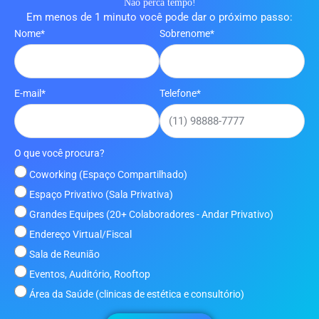
Não perca tempo!
Em menos de 1 minuto você pode dar o próximo passo:
Nome*
Sobrenome*
E-mail*
Telefone*
O que você procura?
Coworking (Espaço Compartilhado)
Espaço Privativo (Sala Privativa)
Grandes Equipes (20+ Colaboradores - Andar Privativo)
Endereço Virtual/Fiscal
Sala de Reunião
Eventos, Auditório, Rooftop
Área da Saúde (clinicas de estética e consultório)