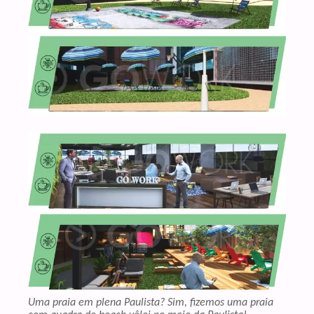
Uma praia em plena Paulista? Sim, ﬁzemos uma praia