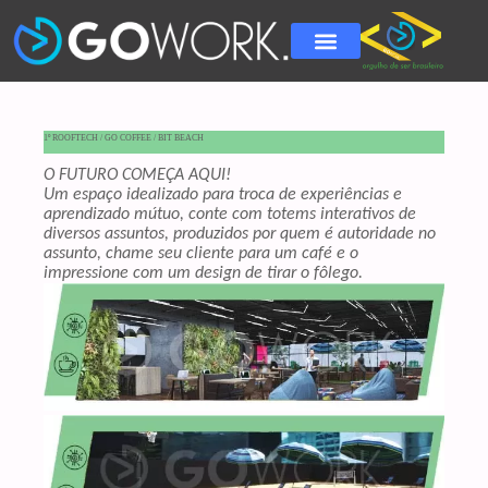
1º ROOFTECH / GO COFFEE / BIT BEACH
O FUTURO COMEÇA AQUI!
Um espaço idealizado para troca de experiências e
aprendizado mútuo, conte com totems interativos de
diversos assuntos, produzidos por quem é autoridade no
assunto, chame seu cliente para um café e o
impressione com um design de tirar o fôlego.