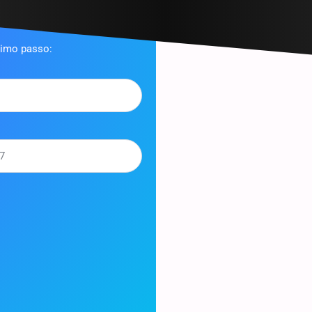
ximo passo: