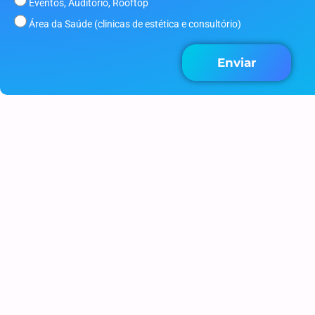
Eventos, Auditório, Rooftop
Área da Saúde (clinicas de estética e consultório)
Enviar