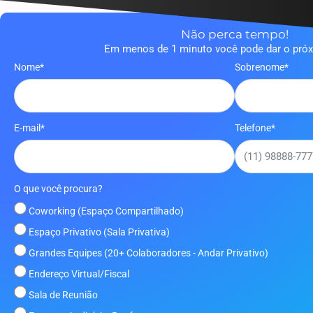
Não perca tempo!
Em menos de 1 minuto você pode dar o pró
Nome*
Sobrenome*
E-mail*
Telefone*
O que você procura?
Coworking (Espaço Compartilhado)
Espaço Privativo (Sala Privativa)
Grandes Equipes (20+ Colaboradores - Andar Privativo)
Endereço Virtual/Fiscal
Sala de Reunião