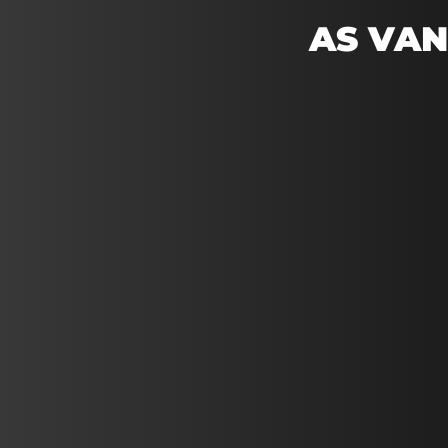
AS VA