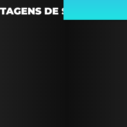
NTAGENS DE SER UM GO
Conheça os benefícios de ser um GOWORKER.