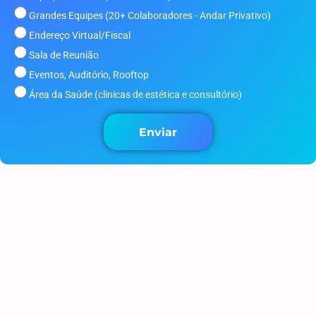
Grandes Equipes (20+ Colaboradores - Andar Privativo)
Endereço Virtual/Fiscal
Sala de Reunião
Eventos, Auditório, Rooftop
Área da Saúde (clinicas de estética e consultório)
Enviar