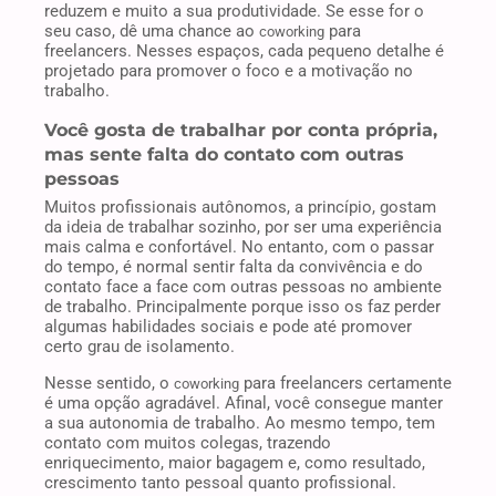
reduzem e muito a sua produtividade. Se esse for o
seu caso, dê uma chance ao
para
coworking
freelancers. Nesses espaços, cada pequeno detalhe é
projetado para promover o foco e a motivação no
trabalho.
Você gosta de trabalhar por conta própria,
mas sente falta do contato com outras
pessoas
Muitos profissionais autônomos, a princípio, gostam
da ideia de trabalhar sozinho, por ser uma experiência
mais calma e confortável. No entanto, com o passar
do tempo, é normal sentir falta da convivência e do
contato face a face com outras pessoas no ambiente
de trabalho. Principalmente porque isso os faz perder
algumas habilidades sociais e pode até promover
certo grau de isolamento.
Nesse sentido, o
para freelancers certamente
coworking
é uma opção agradável. Afinal, você consegue manter
a sua autonomia de trabalho. Ao mesmo tempo, tem
contato com muitos colegas, trazendo
enriquecimento, maior bagagem e, como resultado,
crescimento tanto pessoal quanto profissional.