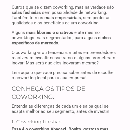
Outros que se dizem coworking, mas na verdade são
salas fechadas
sem possibilidade de networking.
Também tem os
mais empresáriais
, sem perder as
qualidades e os benefícios de um coworking.
Alguns
mais liberais e criativos
e até mesmo
coworkings mais segmentados, para alguns
nichos
específicos de mercado
.
O coworking virou tendência, muitas empreendedores
resolveram investir nesse ramo e alguns prometeram
inovar! Mas será que eles inovaram mesmo?
Leia aqui o que você precisa saber antes de escolher
o coworking ideal para a sua empresa!
CONHEÇA OS TIPOS DE
COWORKING:
Entenda as diferenças de cada um e saiba qual se
adapta melhor ao seu segmento, antes de investir!
1- Coworking Lifestyle
Esse é o coworking Abacaxi. Bonito, gostoso mas