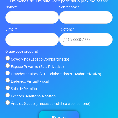
Em menos de 1 minuto você pode dar o próximo passo:
Nome*
Sobrenome*
E-mail*
Telefone*
O que você procura?
Coworking (Espaço Compartilhado)
Espaço Privativo (Sala Privativa)
Grandes Equipes (20+ Colaboradores - Andar Privativo)
Endereço Virtual/Fiscal
Sala de Reunião
Eventos, Auditório, Rooftop
Área da Saúde (clinicas de estética e consultório)
Enviar