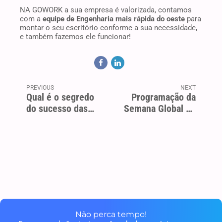
NA GOWORK a sua empresa é valorizada, contamos
com a
equipe de Engenharia mais rápida do oeste
para
montar o seu escritório conforme a sua necessidade,
e também fazemos ele funcionar!
PREVIOUS
NEXT
Qual é o segredo
Programação da
do sucesso das
Semana Global de
startups?
Empreendedorismo
em SP. Conectam
pessoas através de
histórias
Não perca tempo!