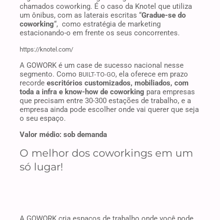
chamados coworking. É o caso da Knotel que utiliza
um ônibus, com as laterais escritas “
Gradue-se do
coworking
“, como estratégia de marketing
estacionando-o em frente os seus concorrentes.
https://knotel.com/
A GOWORK é um case de sucesso nacional nesse
segmento. Como
, ela oferece em prazo
BUILT-TO-GO
recorde
escritórios customizados, mobiliados, com
toda a infra e know-how de coworking
para empresas
que precisam entre 30-300 estações de trabalho, e a
empresa ainda pode escolher onde vai querer que seja
o seu espaço.
Valor médio: sob demanda
O melhor dos coworkings em um
só lugar!
A GOWORK cria espaços de trabalho onde você pode