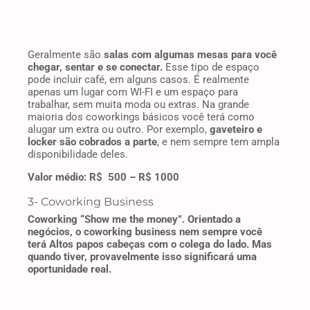
Geralmente são
salas com algumas mesas para você
chegar, sentar e se conectar.
Esse tipo de espaço
pode incluir café, em alguns casos. É realmente
apenas um lugar com WI-FI e um espaço para
trabalhar, sem muita moda ou extras. Na grande
maioria dos coworkings básicos você terá como
alugar um extra ou outro. Por exemplo,
gaveteiro e
locker são cobrados a parte
, e nem sempre tem ampla
disponibilidade deles.
Valor médio: R$ 500 – R$ 1000
3- Coworking Business
Coworking “Show me the money”. Orientado a
negócios, o coworking business nem sempre você
terá Altos papos cabeças com o colega do lado. Mas
quando tiver, provavelmente isso significará uma
oportunidade real.