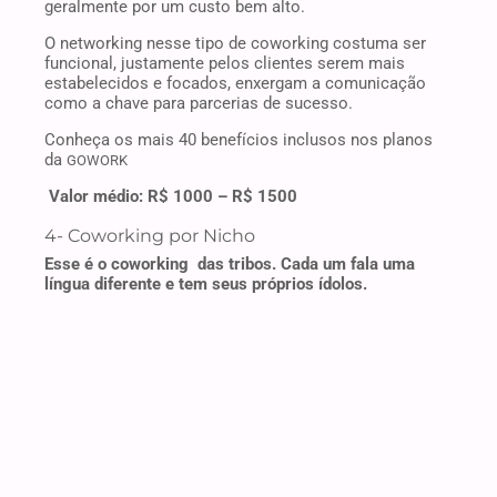
geralmente por um custo bem alto.
O networking nesse tipo de coworking costuma ser
funcional, justamente pelos clientes serem mais
estabelecidos e focados, enxergam a comunicação
como a chave para parcerias de sucesso.
Conheça os mais 40 benefícios inclusos nos planos
da
GOWORK
Valor médio: R$ 1000 – R$ 1500
4- Coworking por Nicho
Esse é o coworking das tribos. Cada um fala uma
língua diferente e tem seus próprios ídolos.