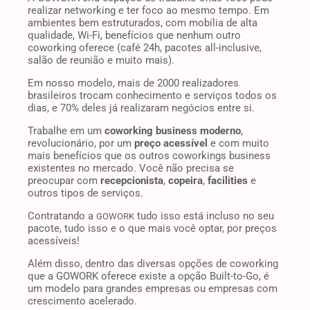
realizar networking e ter foco ao mesmo tempo. Em
ambientes bem estruturados, com mobília de alta
qualidade, Wi-Fi, benefícios que nenhum outro
coworking oferece (café 24h, pacotes all-inclusive,
salão de reunião e muito mais).
Em nosso modelo, mais de 2000 realizadores
brasileiros trocam conhecimento e serviços todos os
dias, e 70% deles já realizaram negócios entre si.
Trabalhe em um
coworking business moderno
,
revolucionário, por um
preço acessível
e com muito
mais benefícios que os outros coworkings business
existentes no mercado. Você não precisa se
preocupar com
recepcionista
,
copeira
,
facilities
e
outros tipos de serviços.
Contratando a
tudo isso está incluso no seu
GOWORK
pacote, tudo isso e o que mais você optar, por preços
acessíveis!
Além disso, dentro das diversas opções de coworking
que a GOWORK oferece existe a opção Built-to-Go, é
um modelo para grandes empresas ou empresas com
crescimento acelerado.