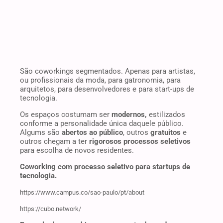
São coworkings segmentados. Apenas para artistas,
ou profissionais da moda, para gatronomia, para
arquitetos, para desenvolvedores e para start-ups de
tecnologia.
Os espaços costumam ser
modernos,
estilizados
conforme a personalidade única daquele público.
Algums são
abertos ao público
, outros
gratuitos
e
outros chegam a ter
rigorosos processos seletivos
para escolha de novos residentes.
Coworking com processo seletivo para startups de
tecnologia.
https://www.campus.co/sao-paulo/pt/about
https://cubo.network/