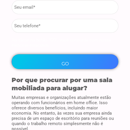
Email
*
phone
*
Ao clicar no botão "GO", você concorda com nossa
.
Política de Privacidade
Por que procurar por uma sala
mobiliada para alugar?
Muitas empresas e organizações atualmente estão
operando com funcionários em home office. Isso
oferece diversos benefícios, incluindo maior
economia. No entanto, às vezes sua empresa ainda
precisa de um espaço de escritório para reuniões ou
quando o trabalho remoto simplesmente não é
possível.