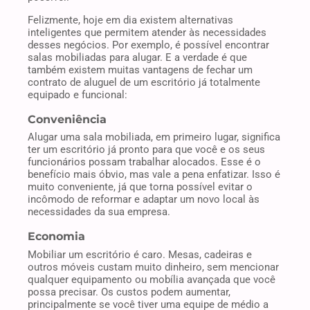
Felizmente, hoje em dia existem alternativas
inteligentes que permitem atender às necessidades
desses negócios. Por exemplo, é possível encontrar
salas mobiliadas para alugar. E a verdade é que
também existem muitas vantagens de fechar um
contrato de aluguel de um escritório já totalmente
equipado e funcional:
Conveniência
Alugar uma sala mobiliada, em primeiro lugar, significa
ter um escritório já pronto para que você e os seus
funcionários possam trabalhar alocados. Esse é o
benefício mais óbvio, mas vale a pena enfatizar. Isso é
muito conveniente, já que torna possível evitar o
incômodo de reformar e adaptar um novo local às
necessidades da sua empresa.
Economia
Mobiliar um escritório é caro. Mesas, cadeiras e
outros móveis custam muito dinheiro, sem mencionar
qualquer equipamento ou mobília avançada que você
possa precisar. Os custos podem aumentar,
principalmente se você tiver uma equipe de médio a