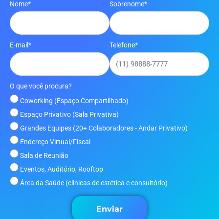
Nome*
Sobrenome*
E-mail*
Telefone*
O que você procura?
Coworking (Espaço Compartilhado)
Espaço Privativo (Sala Privativa)
Grandes Equipes (20+ Colaboradores - Andar Privativo)
Endereço Virtual/Fiscal
Sala de Reunião
Eventos, Auditório, Rooftop
Área da Saúde (clinicas de estética e consultório)
Enviar