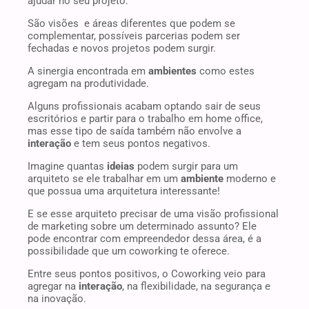
ajudar no seu projeto.
São visões e áreas diferentes que podem se
complementar, possíveis parcerias podem ser
fechadas e novos projetos podem surgir.
A sinergia encontrada em
ambientes
como estes
agregam na produtividade.
Alguns profissionais acabam optando sair de seus
escritórios e partir para o trabalho em home office,
mas esse tipo de saída também não envolve a
interação
e tem seus pontos negativos.
Imagine quantas
ideias
podem surgir para um
arquiteto se ele trabalhar em um
ambiente
moderno e
que possua uma arquitetura interessante!
E se esse arquiteto precisar de uma visão profissional
de marketing sobre um determinado assunto? Ele
pode encontrar com empreendedor dessa área, é a
possibilidade que um coworking te oferece.
Entre seus pontos positivos, o Coworking veio para
agregar na
interação
, na flexibilidade, na segurança e
na inovação.