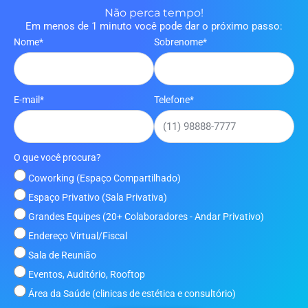
Não perca tempo!
Em menos de 1 minuto você pode dar o próximo passo:
Nome*
Sobrenome*
E-mail*
Telefone*
O que você procura?
Coworking (Espaço Compartilhado)
Espaço Privativo (Sala Privativa)
Grandes Equipes (20+ Colaboradores - Andar Privativo)
Endereço Virtual/Fiscal
Sala de Reunião
Eventos, Auditório, Rooftop
Área da Saúde (clinicas de estética e consultório)