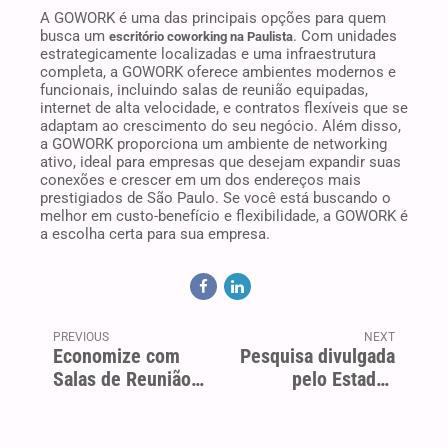
A GOWORK é uma das principais opções para quem
busca um
. Com unidades
escritório coworking na Paulista
estrategicamente localizadas e uma infraestrutura
completa, a GOWORK oferece ambientes modernos e
funcionais, incluindo salas de reunião equipadas,
internet de alta velocidade, e contratos flexíveis que se
adaptam ao crescimento do seu negócio. Além disso,
a GOWORK proporciona um ambiente de networking
ativo, ideal para empresas que desejam expandir suas
conexões e crescer em um dos endereços mais
prestigiados de São Paulo. Se você está buscando o
melhor em custo-benefício e flexibilidade, a GOWORK é
a escolha certa para sua empresa.
PREVIOUS
NEXT
Economize com
Pesquisa divulgada
Salas de Reunião
pelo Estadão
na GOWORK: O
mostra como
Melhor Custo-
Coworking em São