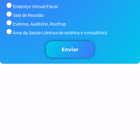
Endereço Virtual/Fiscal
Sala de Reunião
Eventos, Auditório, Rooftop
Área da Saúde (clinicas de estética e consultório)
Enviar