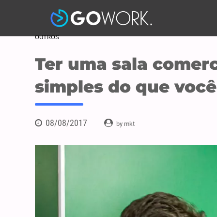
OUTROS
Ter uma sala comer
simples do que você
08/08/2017
by mkt