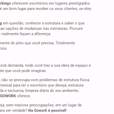
rkings
oferecem escritórios em lugares prestigiados
 é um bom lugar para receber os seus clientes, se eles
ng
em questão, conhecer a estrutura e saber o que
tas opções de mudanças nas estruturas. Procure
e realmente façam a diferença.
mente do jeito que você precisa. Totalmente
cios.
s sob demanda, onde você traz a sua ideia de espaço e
nte que você pode imaginar.
, não se preocupa com problemas de estrutura física
nsal para ter o escritório que deseja, estrutura
da e exclusiva, limpeza diária do seu ambiente,
GOWORK
oferece.
eseja, sem maiores preocupações, em um lugar de
ara ser verdade?
Na Gowork é possível!