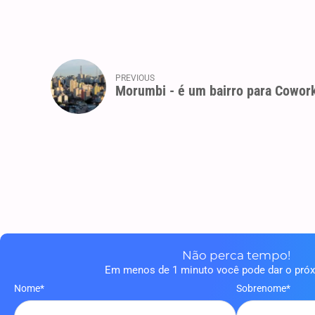
PREVIOUS
Morumbi - é um bairro para Cowor
Não perca tempo!
Em menos de 1 minuto você pode dar o pró
Nome*
Sobrenome*