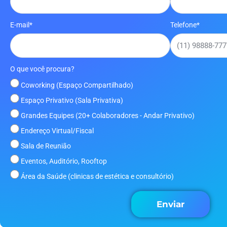
E-mail*
Telefone*
O que você procura?
Coworking (Espaço Compartilhado)
Espaço Privativo (Sala Privativa)
Grandes Equipes (20+ Colaboradores - Andar Privativo)
Endereço Virtual/Fiscal
Sala de Reunião
Eventos, Auditório, Rooftop
Área da Saúde (clinicas de estética e consultório)
Enviar