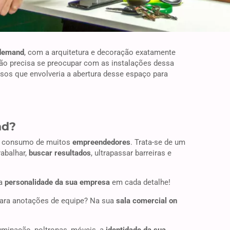
demand
, com a arquitetura e decoração exatamente
não precisa se preocupar com as instalações dessa
ssos que envolveria a abertura desse espaço para
nd?
 consumo de muitos
empreendedores
. Trata-se de um
rabalhar,
buscar resultados
, ultrapassar barreiras e
a
personalidade da sua empresa
em cada detalhe!
para anotações de equipe? Na sua
sala comercial on