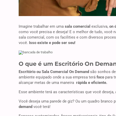
Imagine trabalhar em uma
sala comercial
exclusiva,
on 
como você precisa e deseja! E o melhor de tudo, você 
sala comercial, com os facilities e com diversos proce
você.
Isso existe e pode ser seu!
O que é um Escritório On Dema
Escritório ou Sala Comercial On Demand
são sonhos de
ambiente equipado onde a sua empresa terá
foco
para t
alcançar metas de uma maneira
rápida e eficiente.
Esse ambiente terá as características que você deseja, 
Você deseja uma parede de giz? Ou um quadro branco 
demand
você terá!