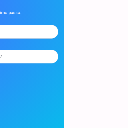
ximo passo: