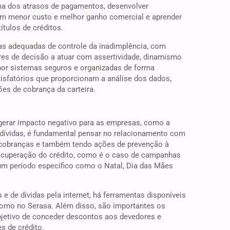
lema dos atrasos de pagamentos, desenvolver
om menor custo e melhor ganho comercial e aprender
ítulos de créditos.
s adequadas de controle da inadimplência, com
es de decisão a atuar com assertividade, dinamismo
por sistemas seguros e organizadas de forma
atisfatórios que proporcionam a análise dos dados,
ões de cobrança da carteira.
gerar impacto negativo para as empresas, como a
dívidas, é fundamental pensar no relacionamento com
s cobranças e também tendo ações de prevenção à
recuperação do crédito, como é o caso de campanhas
m período específico como o Natal, Dia das Mães
de dívidas pela internet, há ferramentas disponíveis
como no Serasa. Além disso, são importantes os
jetivo de conceder descontos aos devedores e
s de crédito.