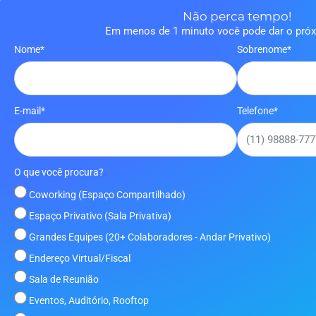
Não perca tempo!
Em menos de 1 minuto você pode dar o pró
Nome*
Sobrenome*
E-mail*
Telefone*
O que você procura?
Coworking (Espaço Compartilhado)
Espaço Privativo (Sala Privativa)
Grandes Equipes (20+ Colaboradores - Andar Privativo)
Endereço Virtual/Fiscal
Sala de Reunião
Eventos, Auditório, Rooftop