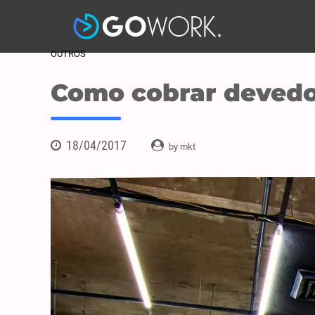
OUTROS
Como cobrar devedo
18/04/2017
by mkt