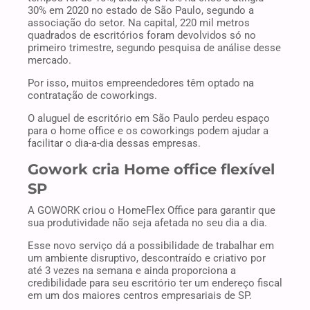
30% em 2020 no estado de São Paulo, segundo a
associação do setor. Na capital, 220 mil metros
quadrados de escritórios foram devolvidos só no
primeiro trimestre, segundo pesquisa de análise desse
mercado.
Por isso, muitos empreendedores têm optado na
contratação de coworkings.
O aluguel de escritório em São Paulo perdeu espaço
para o home office e os coworkings podem ajudar a
facilitar o dia-a-dia dessas empresas.
Gowork cria Home office flexível
SP
A GOWORK criou o HomeFlex Office para garantir que
sua produtividade não seja afetada no seu dia a dia.
Esse novo serviço dá a possibilidade de trabalhar em
um ambiente disruptivo, descontraído e criativo por
até 3 vezes na semana e ainda proporciona a
credibilidade para seu escritório ter um endereço fiscal
em um dos maiores centros empresariais de SP.