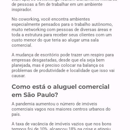
de pessoas a fim de trabalhar em um ambiente
inspirador.
No coworking, você encontra ambientes
especialmente pensados para o trabalho autônomo,
muito networking com pessoas de diversas áreas e
toda a estrutura para receber seus clientes com um
custo menor do que teria ao alugar uma sala
comercial.
A mudança de escritório pode trazer um respiro para
empresas desgastadas, desde que ela seja bem
planejada, mas é preciso colocar na balança os
problemas de produtividade e localidade que isso vai
causar.
Como está o aluguel comercial
em São Paulo?
A pandemia aumentou o número de imóveis
comerciais vagos nos maiores centros urbanos do
país.
A taxa de vacância de imóveis vazios que nos bons
tempos foi de 10%, alcançou 18% na crise e atingiu