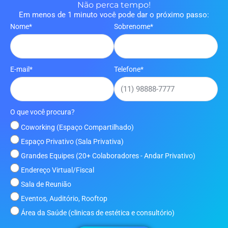
Não perca tempo!
Em menos de 1 minuto você pode dar o próximo passo:
Nome*
Sobrenome*
E-mail*
Telefone*
O que você procura?
Coworking (Espaço Compartilhado)
Espaço Privativo (Sala Privativa)
Grandes Equipes (20+ Colaboradores - Andar Privativo)
Endereço Virtual/Fiscal
Sala de Reunião
Eventos, Auditório, Rooftop
Área da Saúde (clinicas de estética e consultório)