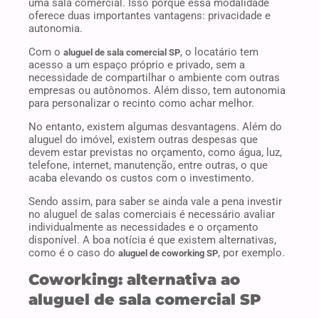
uma sala comercial. Isso porque essa modalidade
oferece duas importantes vantagens: privacidade e
autonomia.
Com o
, o locatário tem
aluguel de sala comercial SP
acesso a um espaço próprio e privado, sem a
necessidade de compartilhar o ambiente com outras
empresas ou autônomos. Além disso, tem autonomia
para personalizar o recinto como achar melhor.
No entanto, existem algumas desvantagens. Além do
aluguel do imóvel, existem outras despesas que
devem estar previstas no orçamento, como água, luz,
telefone, internet, manutenção, entre outras, o que
acaba elevando os custos com o investimento.
Sendo assim, para saber se ainda vale a pena investir
no aluguel de salas comerciais é necessário avaliar
individualmente as necessidades e o orçamento
disponível. A boa notícia é que existem alternativas,
como é o caso do
, por exemplo.
aluguel de coworking SP
Coworking: alternativa ao
aluguel de sala comercial SP