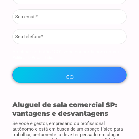
Email
*
phone
*
Ao clicar no botão "GO", você concorda com nossa
.
Política de Privacidade
Aluguel de sala comercial SP:
vantagens e desvantagens
Se você é gestor, empresário ou profissional
autônomo e está em busca de um espaço físico para
trabalhar, certamente já deve ter pensado em alugar