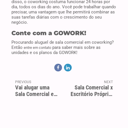
Procurando aluguel de sala comercial em coworking?
Então
para saber mais sobre as
entre em contato
unidades e os planos da GOWORK!
PREVIOUS
NEXT
Vai alugar uma
Sala Comercial x
Sala Comercial em
Escritório Próprio:
SP? Veja estas 5
qual escolher?
dicas
Não perca tempo!
Em menos de 1 minuto você pode dar o próximo passo: