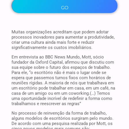
Muitas organizações acreditam que podem adotar
processos inovadores para aumentar a produtividade,
criar uma cultura ainda mais forte e reduzir
significativamente os custos imobiliários.
Em entrevista ao BBC News Mundo, Mott, sócio
fundador da Oxford Capital, afirmou que discutiu com
sua equipe sobre o futuro dos espaços de trabalho.
Para ele, “o escritório não é mais o lugar onde se
espera que passemos turnos fixos com horários de
reuniões rígidas. A maioria de nós que trabalhava em
um escritório pode trabalhar em casa, em um café, na
casa de um amigo ou em um coworking.(…) Temos
uma oportunidade incrível de redefinir a forma como
trabalhamos e reescrever as regras”
No processo de reinvenção da forma de trabalho,
alguns modelos de escritórios surgiram pelo mundo.
De acordo com uma pesquisa realizada por Mott, os
cinco novos modelos mais comuns são: