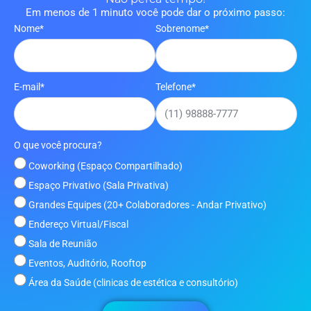
Em menos de 1 minuto você pode dar o próximo passo:
Nome*
Sobrenome*
E-mail*
Telefone*
O que você procura?
Coworking (Espaço Compartilhado)
Espaço Privativo (Sala Privativa)
Grandes Equipes (20+ Colaboradores - Andar Privativo)
Endereço Virtual/Fiscal
Sala de Reunião
Eventos, Auditório, Rooftop
Área da Saúde (clinicas de estética e consultório)