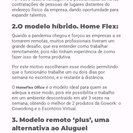
contratações de pessoas de lugares distantes do
endereço físico da empresa, dando oportunidade para
expandir talentos.
2.O modelo híbrido. Home Flex:
Quando a pandemia chegou e forçou as empresas a se
tornarem remotas, muitos profissionais tiveram um
grande desafio, que era entender como trabalhar
remotamente, pois não tinham experiência de como
fazer isso de forma produtiva.
Por este motivo escolheram esse modelo permitindo
que o funcionário trabalhe um ou dois dias por
semana no escritório, e o restante à distância.
O
é o modelo ideal para quem se
HomeFlex Office
adequa a esse modo, pois ele possibilita o trabalho
em um ambiente descontraído em até 3 vezes na
semana, obtendo o melhor de 2 produtos da Gowork: o
Coworking e o Escritório Virtual.
3. Modelo remoto ‘plus’, uma
alternativa ao Aluguel