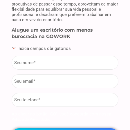
produtivas de passar esse tempo, aproveitam de maior
flexibilidade para equilibrar sua vida pessoal e
profissional e decidiram que preferem trabalhar em
casa em vez do escritório.
Alugue um escritório com menos
burocracia na GOWORK
"
" indica campos obrigatórios
*
firstname
*
Email
*
phone
*
Ao clicar no botão "GO", você concorda com nossa
.
Política de Privacidade