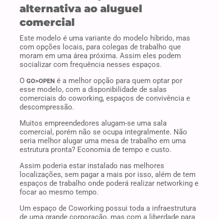
alternativa ao aluguel
comercial
Este modelo é uma variante do modelo híbrido, mas
com opções locais, para colegas de trabalho que
moram em uma área próxima. Assim eles podem
socializar com frequência nesses espaços.
O
é a melhor opção para quem optar por
GO>OPEN
esse modelo, com a disponibilidade de salas
comerciais do coworking, espaços de convivência e
descompressão.
Muitos empreendedores alugam-se uma sala
comercial, porém não se ocupa integralmente. Não
seria melhor alugar uma mesa de trabalho em uma
estrutura pronta? Economia de tempo e custo.
Assim poderia estar instalado nas melhores
localizações, sem pagar a mais por isso, além de tem
espaços de trabalho onde poderá realizar networking e
focar ao mesmo tempo.
Um espaço de Coworking possui toda a infraestrutura
de uma grande corporação, mas com a liberdade para