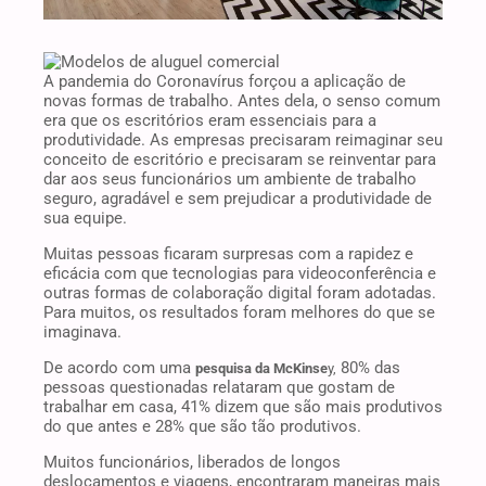
A pandemia do Coronavírus forçou a aplicação de
novas formas de trabalho. Antes dela, o senso comum
era que os escritórios eram essenciais para a
produtividade. As empresas precisaram reimaginar seu
conceito de escritório e precisaram se reinventar para
dar aos seus funcionários um ambiente de trabalho
seguro, agradável e sem prejudicar a produtividade de
sua equipe.
Muitas pessoas ficaram surpresas com a rapidez e
eficácia com que tecnologias para videoconferência e
outras formas de colaboração digital foram adotadas.
Para muitos, os resultados foram melhores do que se
imaginava.
De acordo com uma
80% das
pesquisa da McKinse
y,
pessoas questionadas relataram que gostam de
trabalhar em casa, 41% dizem que são mais produtivos
do que antes e 28% que são tão produtivos.
Muitos funcionários, liberados de longos
deslocamentos e viagens, encontraram maneiras mais