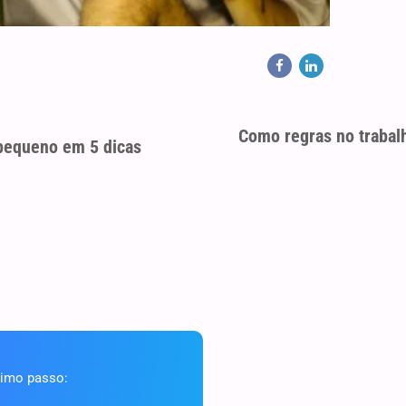
Como regras no trabal
 pequeno em 5 dicas
ximo passo: