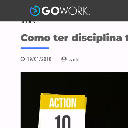
OUTROS
Como ter disciplina t
19/01/2018
by mkt