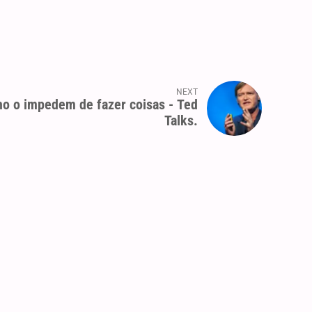
NEXT
ho o impedem de fazer coisas - Ted
Talks.