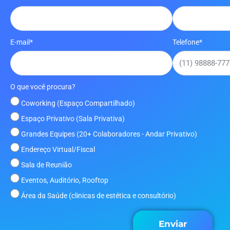
E-mail*
Telefone*
O que você procura?
Coworking (Espaço Compartilhado)
Espaço Privativo (Sala Privativa)
Grandes Equipes (20+ Colaboradores - Andar Privativo)
Endereço Virtual/Fiscal
Sala de Reunião
Eventos, Auditório, Rooftop
Área da Saúde (clinicas de estética e consultório)
Enviar