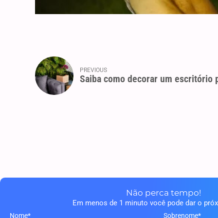
PREVIOUS
Saiba como decorar um escritório
Não perca tempo!
Em menos de 1 minuto você pode dar o pró
Nome*
Sobrenome*