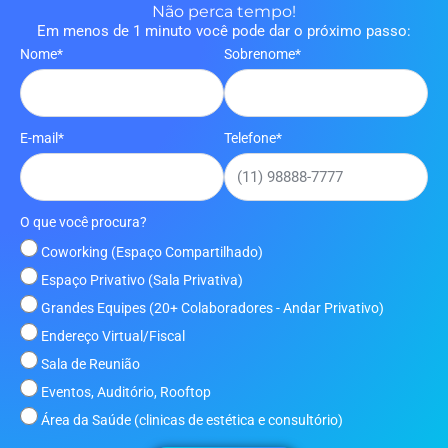
Não perca tempo!
Em menos de 1 minuto você pode dar o próximo passo:
Nome*
Sobrenome*
E-mail*
Telefone*
O que você procura?
Coworking (Espaço Compartilhado)
Espaço Privativo (Sala Privativa)
Grandes Equipes (20+ Colaboradores - Andar Privativo)
Endereço Virtual/Fiscal
Sala de Reunião
Eventos, Auditório, Rooftop
Área da Saúde (clinicas de estética e consultório)