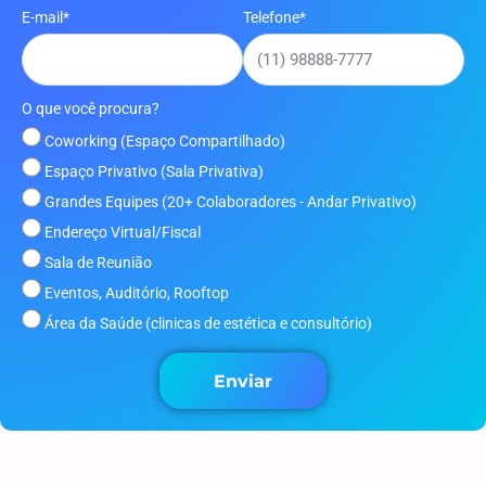
E-mail*
Telefone*
O que você procura?
Coworking (Espaço Compartilhado)
Espaço Privativo (Sala Privativa)
Grandes Equipes (20+ Colaboradores - Andar Privativo)
Endereço Virtual/Fiscal
Sala de Reunião
Eventos, Auditório, Rooftop
Área da Saúde (clinicas de estética e consultório)
Enviar