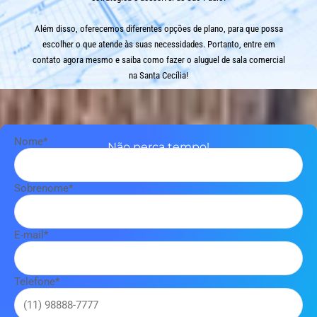
Além disso, oferecemos diferentes opções de plano, para que possa
escolher o que atende às suas necessidades. Portanto, entre em
contato agora mesmo e saiba como fazer o aluguel de sala comercial
na Santa Cecília!
Nome*
Não perca tempo!
Em menos de 1 minuto você pode dar o próximo passo:
Sobrenome*
E-mail*
Telefone*