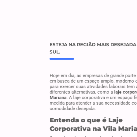
ESTEJA NA REGIÃO MAIS DESEJADA
SUL.
Hoje em dia, as empresas de grande porte
em busca de um espaço amplo, moderno e
para exercer suas atividades laborais têm
diferentes alternativas, como a
laje corpor
Mariana
. A laje corporativa é um espaço f
medida para atender a sua necessidade c
comodidade desejada.
Entenda o que é Laje
Corporativa na Vila Mari