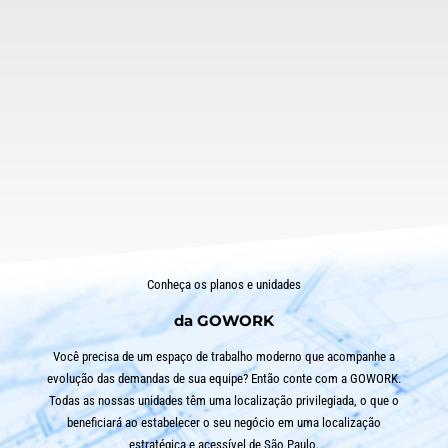
Salas amplas, modernas, completas, com
infraestrutura e recursos que sua equipe precisa.
Elimine custos adicionais com apenas uma
conta. Personalize seu espaço com a identidade
da sua empresa.
SAIBA MAIS
Conheça os planos e unidades
da GOWORK
Você precisa de um espaço de trabalho moderno que acompanhe a
evolução das demandas de sua equipe? Então conte com a GOWORK.
Todas as nossas unidades têm uma localização privilegiada, o que o
beneficiará ao estabelecer o seu negócio em uma localização
estratégica e acessível de São Paulo.