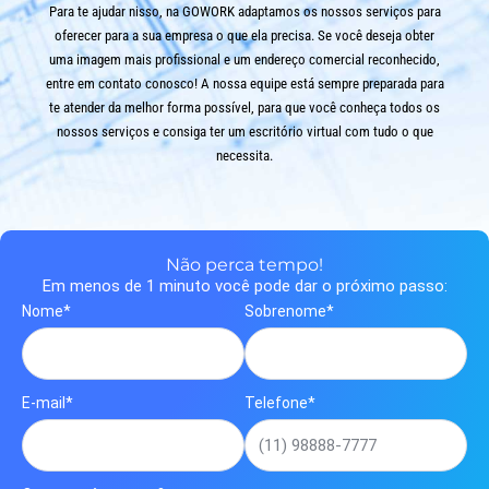
Para te ajudar nisso, na GOWORK adaptamos os nossos serviços para
oferecer para a sua empresa o que ela precisa. Se você deseja obter
uma imagem mais profissional e um endereço comercial reconhecido,
entre em contato conosco! A nossa equipe está sempre preparada para
te atender da melhor forma possível, para que você conheça todos os
nossos serviços e consiga ter um escritório virtual com tudo o que
necessita.
Não perca tempo!
Em menos de 1 minuto você pode dar o próximo passo:
Nome*
Sobrenome*
E-mail*
Telefone*