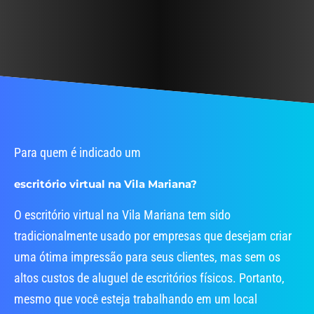
ajudam a conquistar mais clientes.
reunião quase ilimitadas.
Para quem é indicado um
escritório virtual na Vila Mariana?
O escritório virtual na Vila Mariana tem sido
tradicionalmente usado por empresas que desejam criar
uma ótima impressão para seus clientes, mas sem os
altos custos de aluguel de escritórios físicos. Portanto,
mesmo que você esteja trabalhando em um local