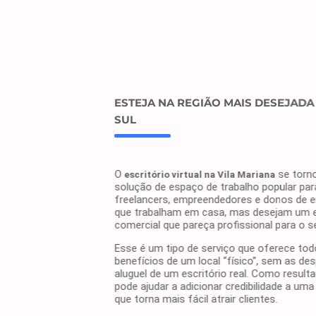
ESTEJA NA REGIÃO MAIS DESEJADA
SUL
O
se torn
escritório virtual na Vila Mariana
solução de espaço de trabalho popular par
freelancers, empreendedores e donos de 
que trabalham em casa, mas desejam um 
comercial que pareça profissional para o 
Esse é um tipo de serviço que oferece to
benefícios de um local “físico”, sem as de
aluguel de um escritório real. Como resulta
pode ajudar a adicionar credibilidade a um
que torna mais fácil atrair clientes.