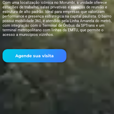
Com uma localização icônica no Morumbi, a unidade oferece
estações de trabalho, salas privativas e espaços de reunião e
estrutura de alto padrão. Ideal para empresas que valorizam
performance e presença estratégica na capital paulista. O bairro
possui mobilidade 360, é atendido pela Linha Amarela do metrô,
com integração com o Terminal de Ônibus da SPTrans e um
terminal metropolitano com linhas da EMTU, que permite o
acesso a municípios vizinhos.
Agende sua visita