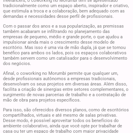
freelancers, o coworking no Morumbi tem se apresentado
tradicionalmente como um espaço aberto, inspirador e criativo,
que estimula a troca e a colaboração, bem adequado com as
demandas e necessidades desse perfil de profissionais.
Com o passar dos anos e a sua popularização, as premissas
também acabaram se infiltrando no planejamento das
empresas de pequeno, médio e grande porte, o que ajudou a
impulsionar ainda mais o crescimento desse modelo de
escritório. Mas isso é uma via de mão dupla, já que se tornou
benéfico para ambos os lados, pois os espaços colaborativos
também servem como um catalisador para o desenvolvimento
dos negócios.
Afinal, o coworking no Morumbi permite que qualquer um,
desde profissionais autônomos a empresas tradicionais,
desenvolvam os seus projetos em diversas áreas. Além disso,
facilita a criação de sinergias entre setores complementares, o
surgimento de novas parcerias de trabalho e a contratação de
mão de obra para projetos específicos.
Para isso, são oferecidos diversos planos, como de escritórios
compartilhados, virtuais e até mesmo de salas privativas.
Desse modo, é possível aproveitar todos os benefícios do
ambiente colaborativo, ainda que você opte por trabalhar de
casa ou ter um espaço de trabalho com maior privacidade