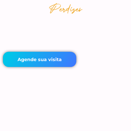
Perdizes
Com uma localização icônica próximo ao bairro de Perdizes, a
unidade oferece estações de trabalho, salas privativas e
espaços de reunião e estrutura de alto padrão. Ideal para
empresas que valorizam performance e presença estratégica
na capital paulista. O bairro possui mobilidade 360, é atendido
pelas Linhas Verde e Amarela do metrô.
Agende sua visita