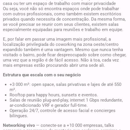
casa ou ter um espaço de trabalho com maior privacidade
Ou seja, você não só encontra espaços onde pode trabalhar
com outros profissionais, como também existem escritórios
privados quando necessita de concentração. Da mesma forma,
se você precisar se reunir com seus clientes, existem salas
especialmente equipadas para reuniões e trabalho em equipe.
E, por falar em passar uma imagem mais profissional, a
localização privilegiada do coworking na zona oeste/centro
expandido também é uma vantagem. Mesmo que nunca tenha
visitado o bairro, pode ficar despreocupado sobre como chegar,
uma vez que a região é de fácil acesso. Não à toa, cada vez
mais empresas estão procurando abrir uma sede ali.
Estrutura que escala com o seu negócio
+3 000 m²: open space, salas privativas e lajes de até 550
m².
Rooftop para happy hours, sunsets e eventos.
Salas de reunião plug-and-play, internet 1 Gbps redundante,
ar-condicionado VRF e gerador full-time.
Operação 24/7, controle de acesso facial e concierges
bilíngues.
Networking vivo
— conecte-se a +10 000 empresas, talks