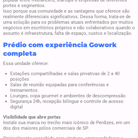
popular entre freelancers, startups e empresas de diferentes
portes e segmentos.
Isso porque sua comunidade e as vantagens que oferece são
realmente diferenciais significativos. Dessa forma, trata-se de
uma solução para os problemas atuais enfrentados por muitos
negócios em escritórios próprios e não colaborativos quando o
assunto é infraestrutura, falta de espaço, custos e localização.
Prédio com experiência Gowork
completa
Essa unidade oferece:
Estações compartilhadas e salas privativas de 2 a 40
posições
Salas de reunião equipadas para conferências e
treinamentos
Lounges, copa gourmet e ambientes de descompressão
Segurança 24h, recepção bilíngue e controle de acesso
digital
Visibilidade que abre portas
Instale sua marca no trecho mais icônico de Perdizes, em um
dos dos maiores pólos comerciais de SP.