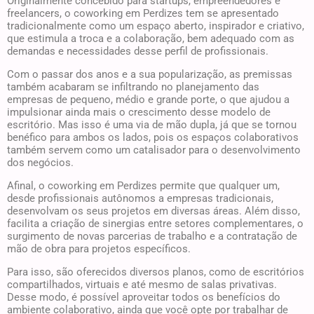
Originalmente concebido para startups, empreendedores e
freelancers, o coworking em Perdizes tem se apresentado
tradicionalmente como um espaço aberto, inspirador e criativo,
que estimula a troca e a colaboração, bem adequado com as
demandas e necessidades desse perfil de profissionais.
Com o passar dos anos e a sua popularização, as premissas
também acabaram se infiltrando no planejamento das
empresas de pequeno, médio e grande porte, o que ajudou a
impulsionar ainda mais o crescimento desse modelo de
escritório. Mas isso é uma via de mão dupla, já que se tornou
benéfico para ambos os lados, pois os espaços colaborativos
também servem como um catalisador para o desenvolvimento
dos negócios.
Afinal, o coworking em Perdizes permite que qualquer um,
desde profissionais autônomos a empresas tradicionais,
desenvolvam os seus projetos em diversas áreas. Além disso,
facilita a criação de sinergias entre setores complementares, o
surgimento de novas parcerias de trabalho e a contratação de
mão de obra para projetos específicos.
Para isso, são oferecidos diversos planos, como de escritórios
compartilhados, virtuais e até mesmo de salas privativas.
Desse modo, é possível aproveitar todos os benefícios do
ambiente colaborativo, ainda que você opte por trabalhar de