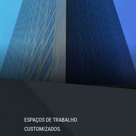
BUILD TO SUIT ESCRITÓRIOS CORPORATIVOS da
GOWORK
ESPAÇOS DE TRABALHO
CUSTOMIZADOS.