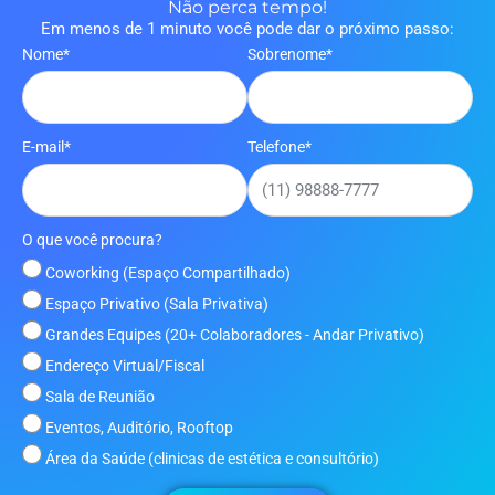
Não perca tempo!
Em menos de 1 minuto você pode dar o próximo passo:
Nome*
Sobrenome*
E-mail*
Telefone*
O que você procura?
Coworking (Espaço Compartilhado)
Espaço Privativo (Sala Privativa)
Grandes Equipes (20+ Colaboradores - Andar Privativo)
Endereço Virtual/Fiscal
Sala de Reunião
Eventos, Auditório, Rooftop
Área da Saúde (clinicas de estética e consultório)