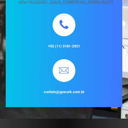
title=”ALUGUEL_SALA_COMERCIAL_MOBILIADA”]
+55 (11) 3181-2921
contato@gowork.com.br