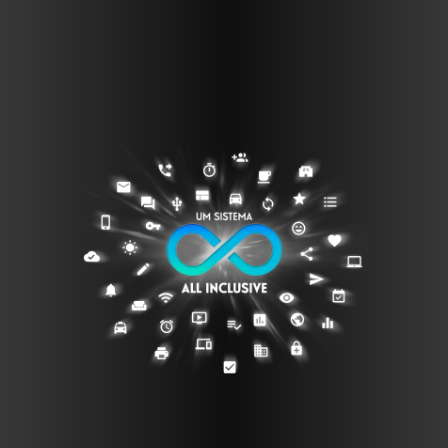
AS VANTAGENS DE SER UM
GOWORKER
Conheça os benefícios de ser um
GOWORKER.