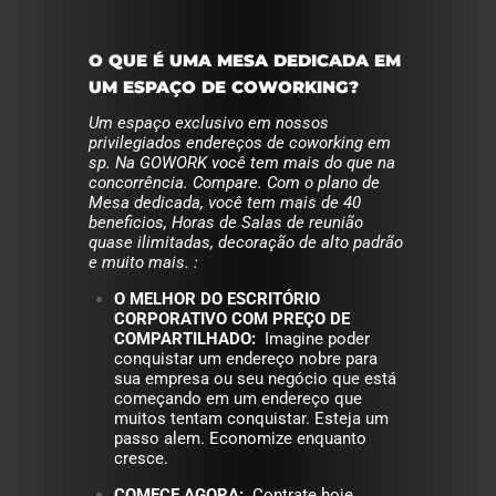
O QUE É UMA MESA DEDICADA EM
UM ESPAÇO DE COWORKING?
Um espaço exclusivo em nossos
privilegiados endereços de coworking em
sp. Na GOWORK você tem mais do que na
concorrência. Compare. Com o plano de
Mesa dedicada, você tem mais de 40
beneficios, Horas de Salas de reunião
quase ilimitadas, decoração de alto padrão
e muito mais. :
O MELHOR DO ESCRITÓRIO
CORPORATIVO COM PREÇO DE
COMPARTILHADO:
Imagine poder
conquistar um endereço nobre para
sua empresa ou seu negócio que está
começando em um endereço que
muitos tentam conquistar. Esteja um
passo alem. Economize enquanto
cresce.
COMEÇE AGORA:
Contrate hoje,