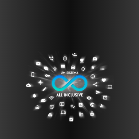
AS VANTAGENS DE SER UM
GOWORKER
Conheça os benefícios de ser um
GOWORKER.