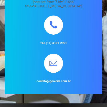
[contact-form-7 id=”11646″
title=”ALUGUEL_MESA_DEDICADA”]
+55 (11) 3181-2921
contato@gowork.com.br