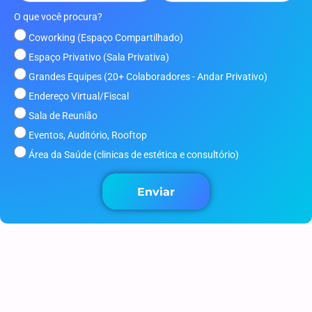
O que você procura?
Coworking (Espaço Compartilhado)
Espaço Privativo (Sala Privativa)
Grandes Equipes (20+ Colaboradores - Andar Privativo)
Endereço Virtual/Fiscal
Sala de Reunião
Eventos, Auditório, Rooftop
Área da Saúde (clinicas de estética e consultório)
Enviar