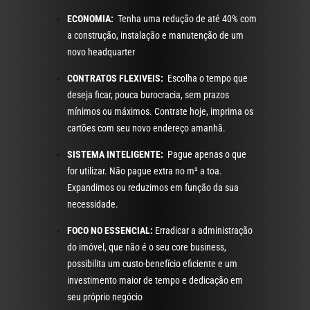
ECONOMIA:
Tenha uma redução de até 40% com
a construção, instalação e manutenção de um
novo headquarter
CONTRATOS FLEXIVEIS:
Escolha o tempo que
deseja ficar, pouca burocracia, sem prazos
mínimos ou máximos. Contrate hoje, imprima os
cartões com seu novo endereço amanhã.
SISTEMA INTELIGENTE:
Pague apenas o que
for utilizar. Não pague extra no m² a toa.
Expandimos ou reduzimos em função da sua
necessidade.
FOCO NO ESSENCIAL:
Erradicar a administração
do imóvel, que não é o seu core business,
possibilita um custo-benefício eficiente e um
investimento maior de tempo e dedicação em
seu próprio negócio