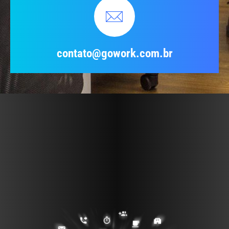
contato@gowork.com.br
AS VANTAGENS DE
SER UM
GOWORKER