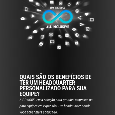
Conheça os
benefícios de ser
um GOWORKER.
QUAIS SÃO OS BENEFÍCIOS DE
TER UM HEADQUARTER
PERSONALIZADO PARA SUA
EQUIPE?
A GOWORK tem a solução para grandes empresas ou
para equipes em expansão. Um headquarter aonde
você achar mais adequado.