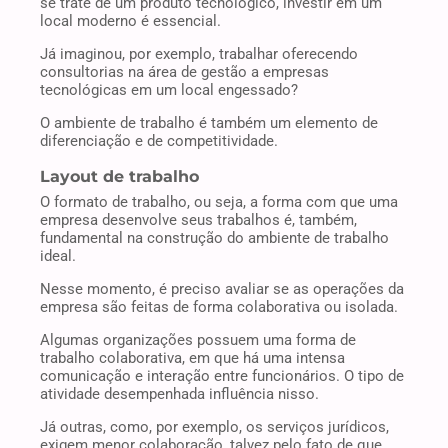
se trate de um produto tecnológico, investir em um
local moderno é essencial.
Já imaginou, por exemplo, trabalhar oferecendo
consultorias na área de gestão a empresas
tecnológicas em um local engessado?
O ambiente de trabalho é também um elemento de
diferenciação e de competitividade.
Layout de trabalho
O formato de trabalho, ou seja, a forma com que uma
empresa desenvolve seus trabalhos é, também,
fundamental na construção do ambiente de trabalho
ideal.
Nesse momento, é preciso avaliar se as operações da
empresa são feitas de forma colaborativa ou isolada.
Algumas organizações possuem uma forma de
trabalho colaborativa, em que há uma intensa
comunicação e interação entre funcionários. O tipo de
atividade desempenhada influência nisso.
Já outras, como, por exemplo, os serviços jurídicos,
exigem menor colaboração, talvez pelo fato de que