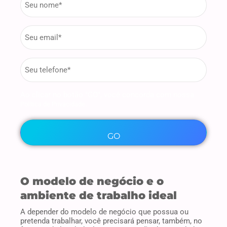
*
Email
*
phone
*
Ao clicar no botão "GO", você concorda com nossa
.
Política de Privacidade
O modelo de negócio e o
ambiente de trabalho ideal
A depender do modelo de negócio que possua ou
pretenda trabalhar, você precisará pensar, também, no