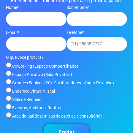
Em menos de 1 minuto você pode dar o próximo passo:
Nome*
Sobrenome*
E-mail*
Telefone*
O que você procura?
Coworking (Espaço Compartilhado)
Espaço Privativo (Sala Privativa)
Grandes Equipes (20+ Colaboradores - Andar Privativo)
Endereço Virtual/Fiscal
Sala de Reunião
Eventos, Auditório, Rooftop
Área da Saúde (clinicas de estética e consultório)
Enviar