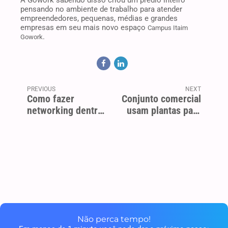
pensando no ambiente de trabalho para atender
empreendedores, pequenas, médias e grandes
empresas em seu mais novo espaço
Campus Itaim
.
Gowork
PREVIOUS
NEXT
Como fazer
Conjunto comercial
networking dentro
usam plantas para
de um coworking
melhorar o
ambiente de
trabalho
Não perca tempo!