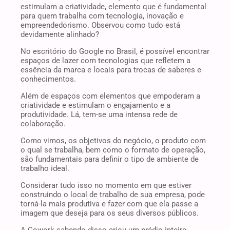
estimulam a criatividade, elemento que é fundamental
para quem trabalha com tecnologia, inovação e
empreendedorismo. Observou como tudo está
devidamente alinhado?
No escritório do Google no Brasil, é possível encontrar
espaços de lazer com tecnologias que refletem a
essência da marca e locais para trocas de saberes e
conhecimentos.
Além de espaços com elementos que empoderam a
criatividade e estimulam o engajamento e a
produtividade. Lá, tem-se uma intensa rede de
colaboração.
Como vimos, os objetivos do negócio, o produto com
o qual se trabalha, bem como o formato de operação,
são fundamentais para definir o tipo de ambiente de
trabalho ideal.
Considerar tudo isso no momento em que estiver
construindo o local de trabalho de sua empresa, pode
torná-la mais produtiva e fazer com que ela passe a
imagem que deseja para os seus diversos públicos.
A Gowork sabendo disso criou um prédio inteiro