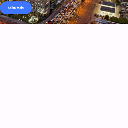
Saiba Mais
Faria Lima
Saiba Mais