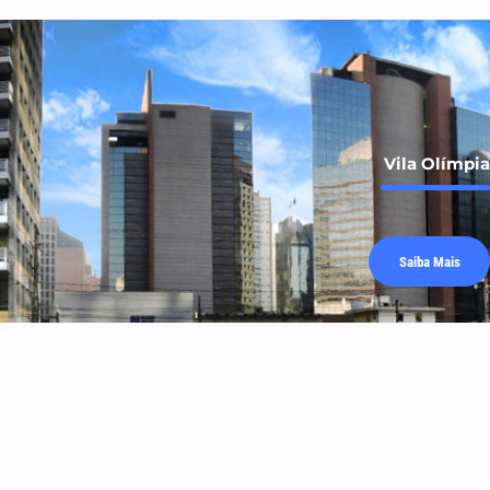
Vila Olímpia
Saiba Mais
Berrini