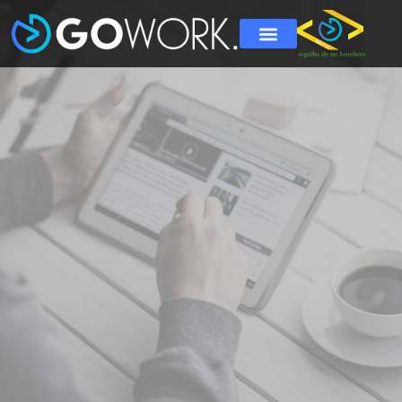
 NOSSO PORTAL EXCLUSIVO
omo funciona o Portal da Gowork.