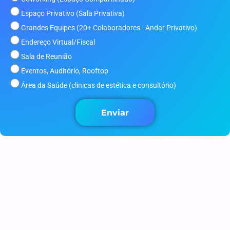
Espaço Privativo (Sala Privativa)
Grandes Equipes (20+ Colaboradores - Andar Privativo)
Endereço Virtual/Fiscal
Sala de Reunião
Eventos, Auditório, Rooftop
Área da Saúde (clinicas de estética e consultório)
Enviar