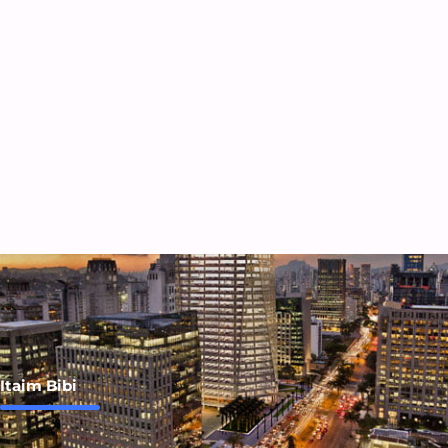
Consolação
Saiba Mais
Itaim Bibi